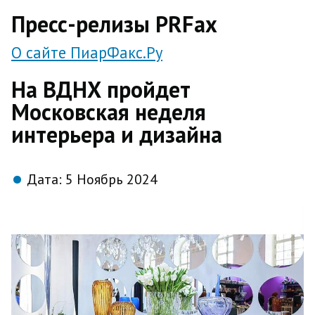
direct
Пресс-релизы PRFax
О сайте ПиарФакс.Ру
На ВДНХ пройдет
Московская неделя
интерьера и дизайна
Дата:
5 Ноябрь 2024