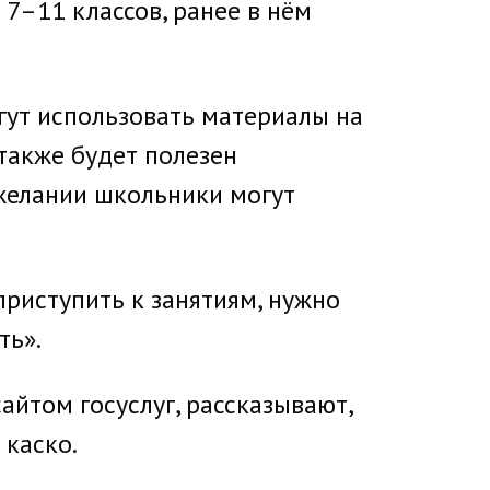
7–11 классов, ранее в нём
гут использовать материалы на
также будет полезен
 желании школьники могут
приступить к занятиям, нужно
ть».
айтом госуслуг, рассказывают,
 каско.