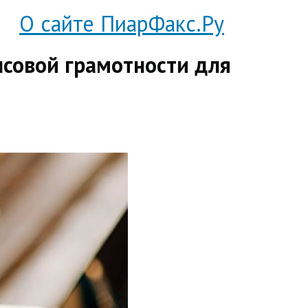
О сайте ПиарФакс.Ру
совой грамотности для