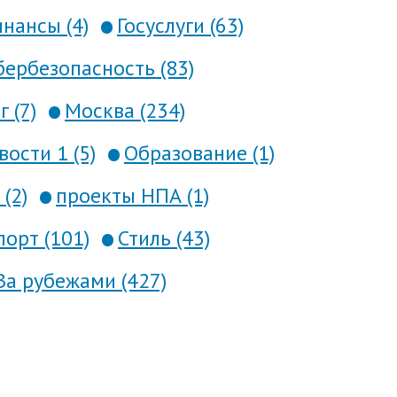
нансы (4)
Госуслуги (63)
ербезопасность (83)
 (7)
Москва (234)
вости 1 (5)
Образование (1)
(2)
проекты НПА (1)
порт (101)
Стиль (43)
За рубежами (427)