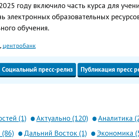
025 году включило часть курса для учен
нь электронных образовательных ресурсо
ного обучения.
центробанк
Социальный пресс-релиз
Публикация пресс р
стей (1)
Актуально (120)
Аналитика (
 (86)
Дальний Восток (1)
Экономика (