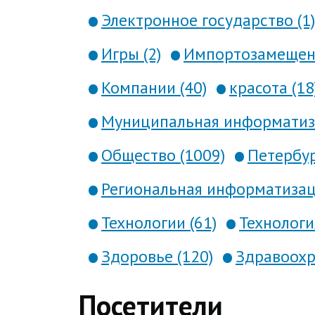
Электронное государство (1)
Игры (2)
Импортозамещени
Компании (40)
красота (18
Муниципальная информатиза
Общество (1009)
Петербур
Региональная информатизаци
Технологии (61)
Технология
Здоровье (120)
Здравоохр
Посетители