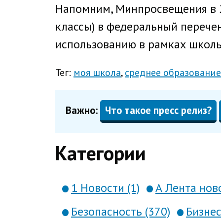
Напомним, Минпросвещения в 2
классы) в федеральный перече
использованию в рамках школь
Тег:
моя школа
среднее образование
Важно:
Что такое пресс релиз?
Категории
1 Новости (1)
А Лента ново
Безопасность (370)
Бизнес