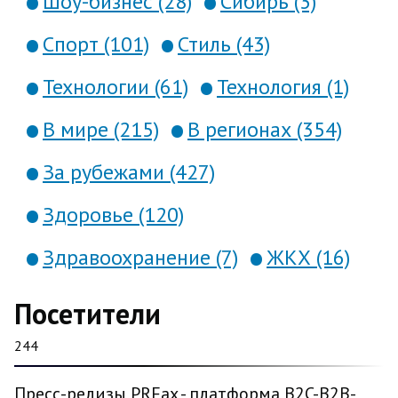
Шоу-бизнес (28)
Сибирь (3)
Спорт (101)
Стиль (43)
Технологии (61)
Технология (1)
В мире (215)
В регионах (354)
За рубежами (427)
Здоровье (120)
Здравоохранение (7)
ЖКХ (16)
Посетители
244
Пресс-релизы PRFax - платформа B2C-B2B-