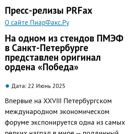
direct
Пресс-релизы PRFax
О сайте ПиарФакс.Ру
На одном из стендов ПМЭФ
в Санкт-Петербурге
представлен оригинал
ордена «Победа»
Дата:
22 Июнь 2025
Впервые на XXVIII Петербургском
международном экономическом
форуме экспонируется одна из самых
редких наград в мире — подлинный