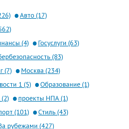
226)
Авто (17)
562)
нансы (4)
Госуслуги (63)
ербезопасность (83)
 (7)
Москва (234)
вости 1 (5)
Образование (1)
(2)
проекты НПА (1)
порт (101)
Стиль (43)
За рубежами (427)