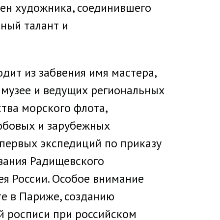
ен художника, соединившего
ный талант и
дит из забвения имя мастера,
м музее и ведущих региональных
тва морского флота,
юбовых и зарубежных
 первых экспедиций по приказу
ования Радищевского
ея России. Особое внимание
те в Париже, созданию
й росписи при российском