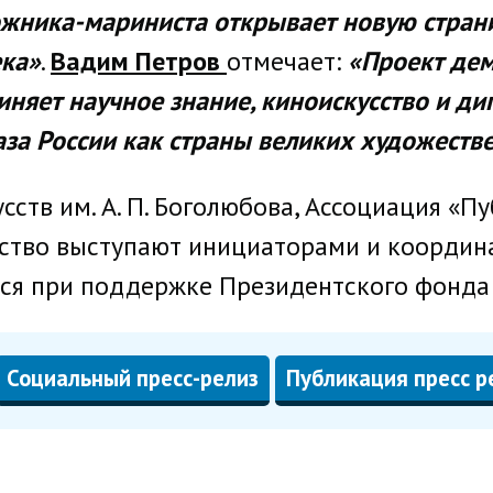
ожника-мариниста открывает новую страни
ека»
.
Вадим Петров
отмечает:
«Проект дем
иняет научное знание, киноискусство и ди
за России как страны великих художеств
сств им. А. П. Боголюбова, Ассоциация «П
ство выступают инициаторами и координат
тся при поддержке Президентского фонда
Социальный пресс-релиз
Публикация пресс р