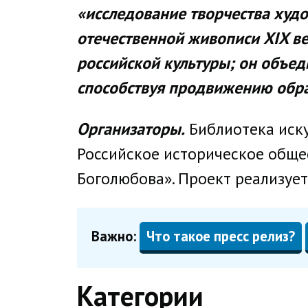
«исследование творчества худ
отечественной живописи XIX в
российской культуры; он объед
способствуя продвижению обра
Организаторы.
Библиотека иску
Российское историческое обще
Боголюбова». Проект реализуе
Важно:
Что такое пресс релиз?
Категории