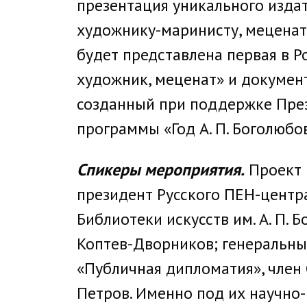
презентация уникального изда
художнику-маринисту, меценату
будет представлена первая в Р
художник, меценат» и докумен
созданный при поддержке Пре
программы «Год А. П. Боголюбо
Спикеры мероприятия.
Проект п
президент Русского ПЕН-центр
Библиотеки искусств им. А. П.
Коптев-Дворников; генеральны
«Публичная дипломатия», член
Петров. Именно под их научно