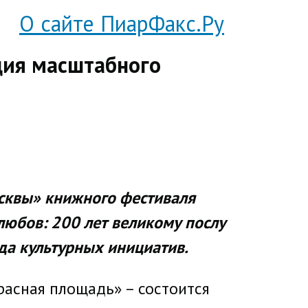
О сайте ПиарФакс.Ру
ция масштабного
сквы» книжного фестиваля
любов: 200 лет великому послу
да культурных инициатив.
расная площадь» – состоится