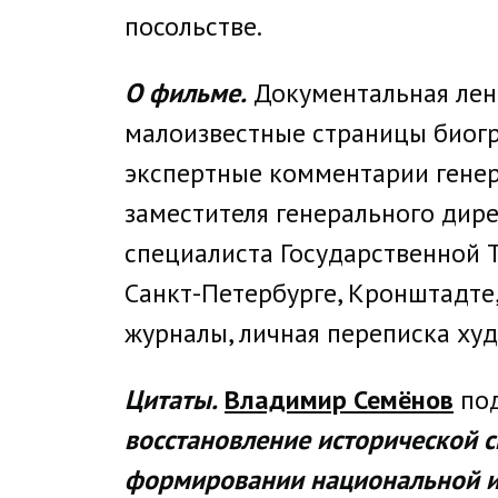
посольстве.
О фильме.
Документальная лент
малоизвестные страницы биогр
экспертные комментарии генер
заместителя генерального дир
специалиста Государственной Т
Санкт-Петербурге, Кронштадте,
журналы, личная переписка ху
Цитаты.
Владимир Семёнов
под
восстановление исторической с
формировании национальной и