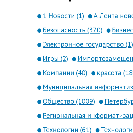
1 Новости (1)
А Лента ново
Безопасность (370)
Бизнес
Электронное государство (1)
Игры (2)
Импортозамещени
Компании (40)
красота (18
Муниципальная информатиза
Общество (1009)
Петербур
Региональная информатизаци
Технологии (61)
Технология