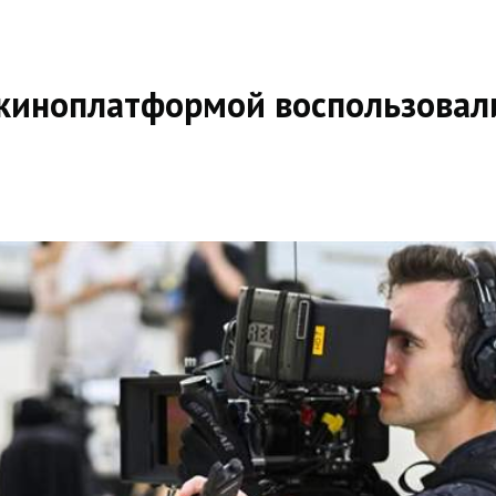
киноплатформой воспользовали