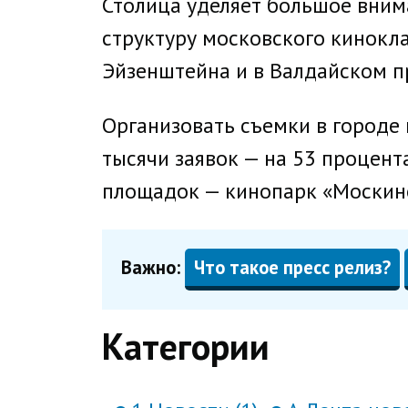
Столица уделяет большое вним
структуру московского кинокла
Эйзенштейна и в Валдайском пр
Организовать съемки в городе 
тысячи заявок — на 53 процент
площадок — кинопарк «Москино»
Важно:
Что такое пресс релиз?
Категории