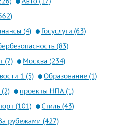
226)
Авто (17)
562)
нансы (4)
Госуслуги (63)
ербезопасность (83)
 (7)
Москва (234)
вости 1 (5)
Образование (1)
(2)
проекты НПА (1)
порт (101)
Стиль (43)
За рубежами (427)