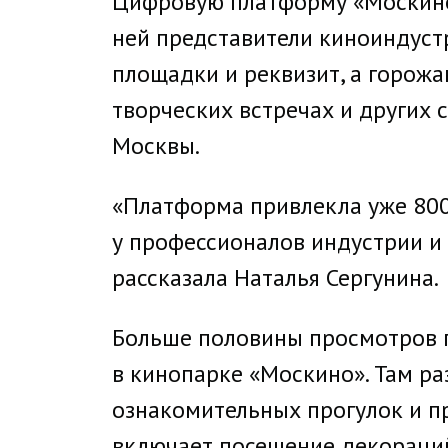
Цифровую платформу «Москино»
ней представители киноиндуст
площадки и реквизит, а горожан
творческих встречах и других 
Москвы.
«Платформа привлекла уже 800
у профессионалов индустрии и с
рассказала Наталья Сергунина.
Больше половины просмотров п
в кинопарке «Москино». Там р
ознакомительных прогулок и п
включает посещение декораций