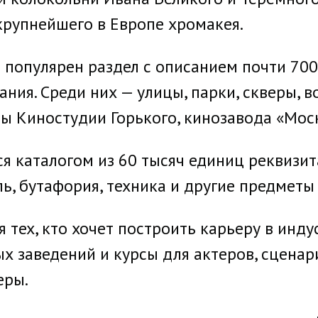
крупнейшего в Европе хромакея.
 популярен раздел с описанием почти 70
ния. Среди них — улицы, парки, скверы, в
ы Киностудии Горького, кинозавода «Моск
я каталогом из 60 тысяч единиц реквизит
ь, бутафория, техника и другие предметы 
я тех, кто хочет построить карьеру в инд
 заведений и курсы для актеров, сценар
еры.