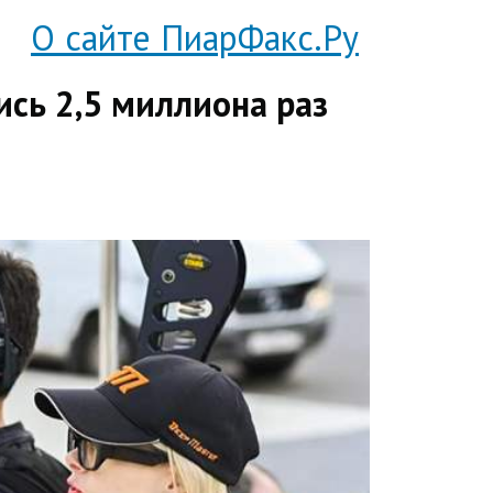
О сайте ПиарФакс.Ру
сь 2,5 миллиона раз