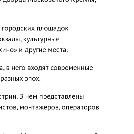
0 городских площадок
окзалы, культурные
ино» и другие места.
а, в него входят современные
разных эпох.
устрии. В нем представлены
истов, монтажеров, операторов