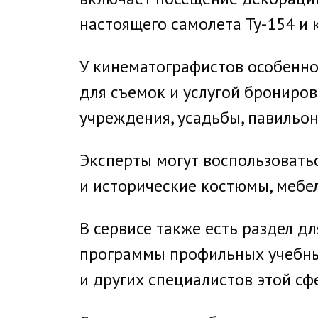
настоящего самолета Ту-154 и 
У кинематографистов особенно
для съемок и услугой бронирова
учреждения, усадьбы, павильон
Эксперты могут воспользоватьс
и исторические костюмы, мебел
В сервисе также есть раздел дл
программы профильных учебных
и других специалистов этой сф