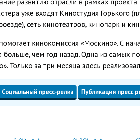
ание развитию отрасли в рамках проекта 
стера уже входят Киностудия Горького (п
оезде), сеть кинотеатров, кинопарк и ки
помогает кинокомиссия «Москино». С нача
а больше, чем год назад. Одна из самых 
. Только за три месяца здесь реализовал
Социальный пресс-релиз
Публикация пресс р