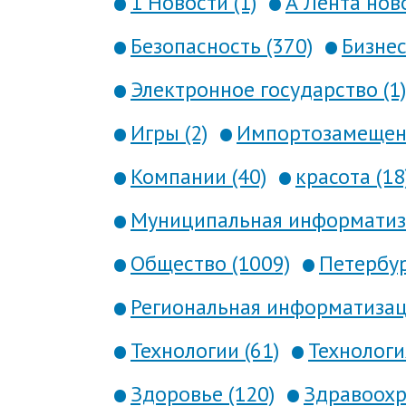
1 Новости (1)
А Лента ново
Безопасность (370)
Бизнес
Электронное государство (1)
Игры (2)
Импортозамещени
Компании (40)
красота (18
Муниципальная информатиза
Общество (1009)
Петербур
Региональная информатизаци
Технологии (61)
Технология
Здоровье (120)
Здравоохр