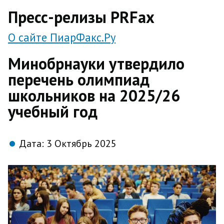
direct
Пресс-релизы PRFax
О сайте ПиарФакс.Ру
Минобрнауки утвердило
перечень олимпиад
школьников на 2025/26
учебный год
Дата:
3 Октябрь 2025