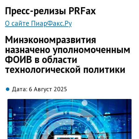
direct
Пресс-релизы PRFax
О сайте ПиарФакс.Ру
Минэкономразвития
назначено уполномоченным
ФОИВ в области
технологической политики
Дата:
6 Август 2025