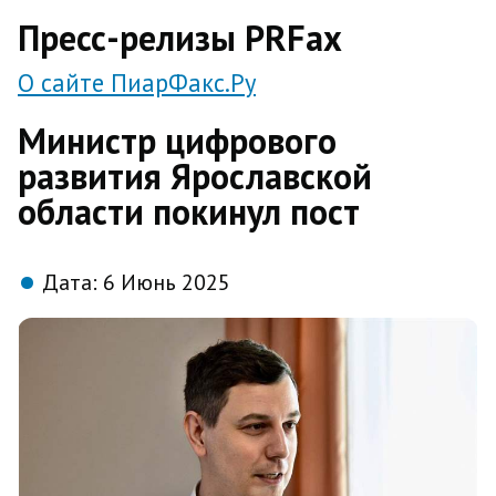
direct
Пресс-релизы PRFax
О сайте ПиарФакс.Ру
Министр цифрового
развития Ярославской
области покинул пост
Дата:
6 Июнь 2025