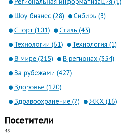
Региональная информатизация (1)
Шоу-бизнес (28)
Сибирь (3)
Спорт (101)
Стиль (43)
Технологии (61)
Технология (1)
В мире (215)
В регионах (354)
За рубежами (427)
Здоровье (120)
Здравоохранение (7)
ЖКХ (16)
Посетители
48