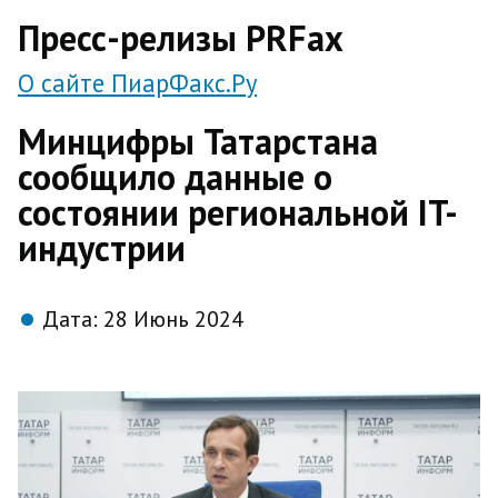
direct
Пресс-релизы PRFax
О сайте ПиарФакс.Ру
Минцифры Татарстана
сообщило данные о
состоянии региональной IT-
индустрии
Дата:
28 Июнь 2024