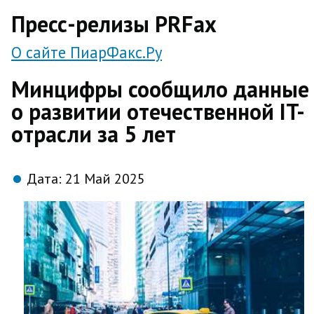
direct
Пресс-релизы PRFax
О сайте ПиарФакс.Ру
Минцифры сообщило данные
о развитии отечественной IT-
отрасли за 5 лет
Дата:
21 Май 2025