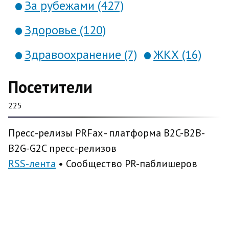
За рубежами (427)
Здоровье (120)
Здравоохранение (7)
ЖКХ (16)
Посетители
225
Пресс-релизы PRFax - платформа B2C-B2B-
B2G-G2C пресс-релизов
RSS-лента
• Сообщество PR-паблишеров