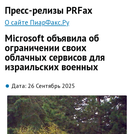
direct
Пресс-релизы PRFax
О сайте ПиарФакс.Ру
Microsoft объявила об
ограничении своих
облачных сервисов для
израильских военных
Дата:
26 Сентябрь 2025