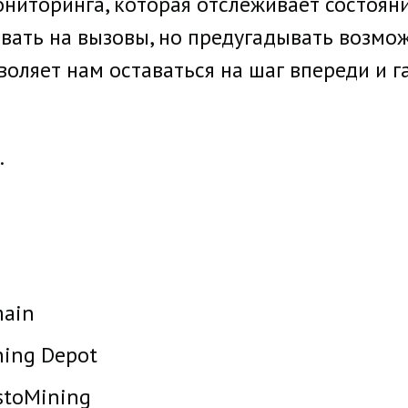
ниторинга, которая отслеживает состояни
вать на вызовы, но предугадывать возмож
зволяет нам оставаться на шаг впереди и 
.
main
ning Depot
stoMining