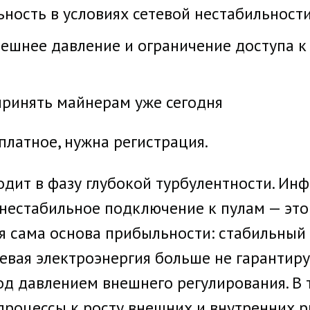
ьность в условиях сетевой нестабильност
внешнее давление и ограничение доступа 
принять майнерам уже сегодня
платное, нужна регистрация.
дит в фазу глубокой турбулентности. Инф
нестабильное подключение к пулам — это 
я сама основа прибыльности: стабильный х
вая электроэнергия больше не гарантирую
д давлением внешнего регулирования. В 
процессы к росту внешних и внутренних р