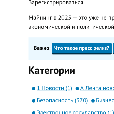
Зарегистрироваться
Майнинг в 2025 — это уже не п
экономической и политической
Важно:
Что такое пресс релиз?
Категории
1 Новости (1)
А Лента ново
Безопасность (370)
Бизнес
Электронное государство (1)