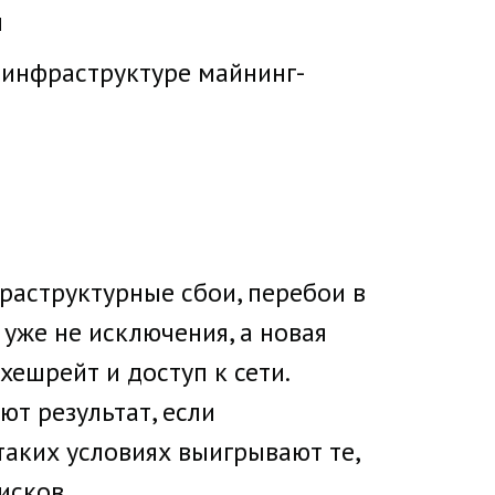
и
к инфраструктуре майнинг-
раструктурные сбои, перебои в
уже не исключения, а новая
ешрейт и доступ к сети.
т результат, если
таких условиях выигрывают те,
исков.