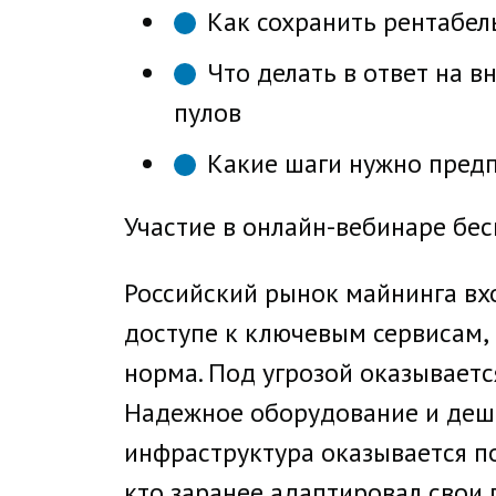
Как сохранить рентабел
Что делать в ответ на 
пулов
Какие шаги нужно пред
Участие в онлайн-вебинаре бес
Российский рынок майнинга вхо
доступе к ключевым сервисам, 
норма. Под угрозой оказываетс
Надежное оборудование и деше
инфраструктура оказывается по
кто заранее адаптировал свои 