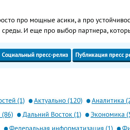
росто про мощные асики, а про устойчиво
 среды. И еще про выбор партнера, котор
Социальный пресс-релиз
Публикация пресс р
стей (1)
Актуально (120)
Аналитика (
 (86)
Дальний Восток (1)
Экономика (
Федеральная информатизация (1)
Фи