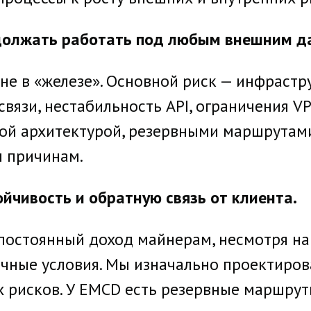
одолжать работать под любым внешним д
не в «железе». Основной риск — инфрастр
вязи, нестабильность API, ограничения VP
вой архитектурой, резервными маршрутам
 причинам.
йчивость и обратную связь от клиента.
постоянный доход майнерам, несмотря на
ные условия. Мы изначально проектирова
их рисков. У EMCD есть резервные маршру