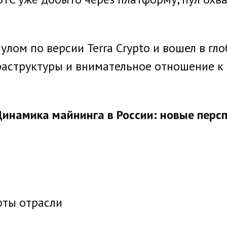
лом по версии Terra Crypto и вошел в гло
раструктуры и внимательное отношение к 
инамика майнинга в России: новые перс
рты отрасли