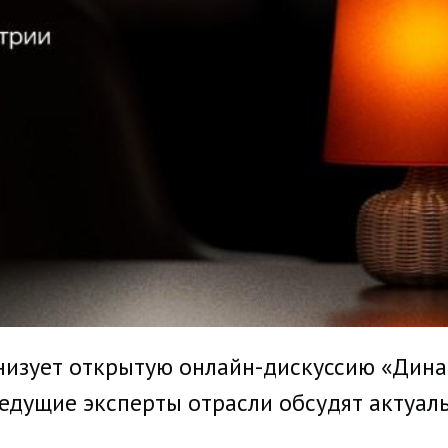
анизует открытую онлайн-дискуссию «Дина
Ведущие эксперты отрасли обсудят актуал