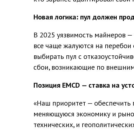
Новая логика: пул должен пр
В 2025 уязвимость майнеров — 
все чаще жалуются на перебои с
выбирать пул с отказоустойчи
сбои, возникающие по внешним
Позиция EMCD — ставка на усто
«Наш приоритет — обеспечить 
меняющуюся экономику и рыноч
технических, и геополитическ