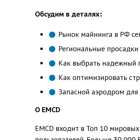
Обсудим в деталях:
Рынок майнинга в РФ се
Региональные просадки 
Как выбрать надежный 
Как оптимизировать стр
Запасной аэродром для
О EMCD
EMCD входит в Топ 10 мировых 
пользователей. Больше 30 000