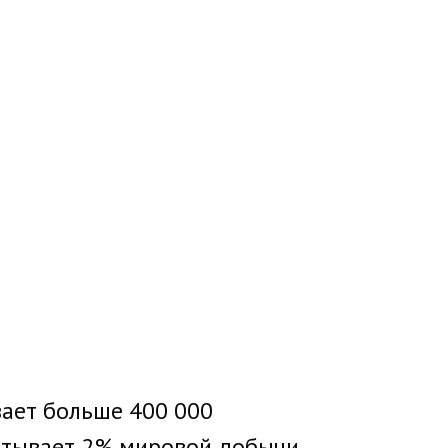
вает больше 400 000
ватывает 2% мировой добычи