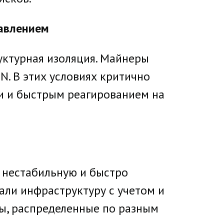
авлением
уктурная изоляция. Майнеры
N. В этих условиях критично
и и быстрым реагированием на
 нестабильную и быстро
ли инфраструктуру с учетом и
ты, распределенные по разным