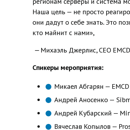
регионам серверы и система мо
Наша цель — не просто реагиро
они дадут о себе знать. Это по
кто майнит с нами»,
—
Михаэль Джерлис, СЕО EMCD
Спикеры мероприятия:
Микаел Абгарян — EMCD
Андрей Аносенко — Sib
Андрей Кубарский — Mi
Вячеслав Копылов — Pro