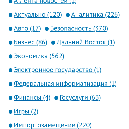
А Лента новостей (1)
Актуально (120)
Аналитика (226)
Авто (17)
Безопасность (370)
Бизнес (86)
Дальний Восток (1)
Экономика (562)
Электронное государство (1)
Федеральная информатизация (1)
Финансы (4)
Госуслуги (63)
Игры (2)
Импортозамещение (220)