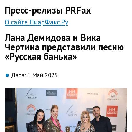
direct
Пресс-релизы PRFax
О сайте ПиарФакс.Ру
Лана Демидова и Вика
Чертина представили песню
«Русская банька»
Дата:
1 Май 2025