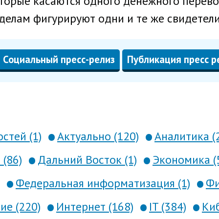
оторые касаются одного денежного перево
 делам фигурируют одни и те же свидетели
Социальный пресс-релиз
Публикация пресс р
стей (1)
Актуально (120)
Аналитика (
 (86)
Дальний Восток (1)
Экономика (
Федеральная информатизация (1)
Фи
е (220)
Интернет (168)
IT (384)
Киб