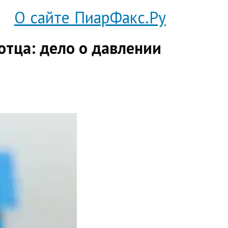
О сайте ПиарФакс.Ру
отца: дело о давлении