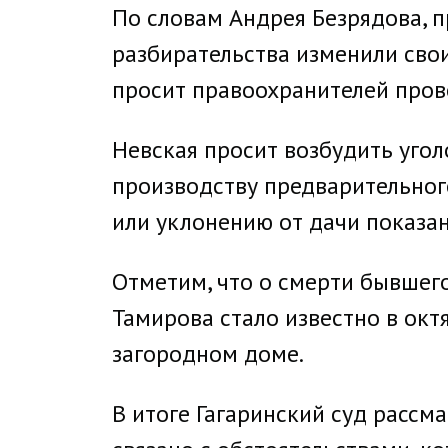
По словам Андрея Безрядова, 
разбирательства изменили свои
просит правоохранителей пров
Невская просит возбудить угол
производству предварительног
или уклонению от дачи показан
Отметим, что о смерти бывшег
Тамирова стало известно в окт
загородном доме.
В итоге Гагаринский суд рассма