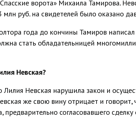
Спасские ворота» Михаила Тамирова. Невск
3 млн руб. на свидетелей было оказано да
олтора года до кончины Тамиров написал
олжна стать обладательницей многомилли
илия Невская?
о Лилия Невская нарушила закон и осущес
Невская же свою вину отрицает и говорит,
, предварительно согласовавшего сделку