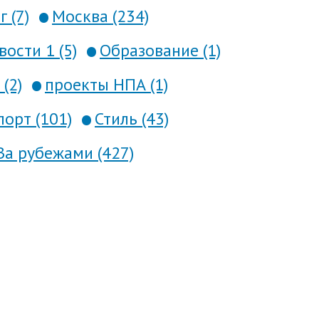
 (7)
Москва (234)
вости 1 (5)
Образование (1)
(2)
проекты НПА (1)
порт (101)
Стиль (43)
За рубежами (427)