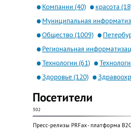
Компании (40)
красота (18
Муниципальная информатиза
Общество (1009)
Петербур
Региональная информатизаци
Технологии (61)
Технология
Здоровье (120)
Здравоохр
Посетители
302
Пресс-релизы PRFax - платформа B2