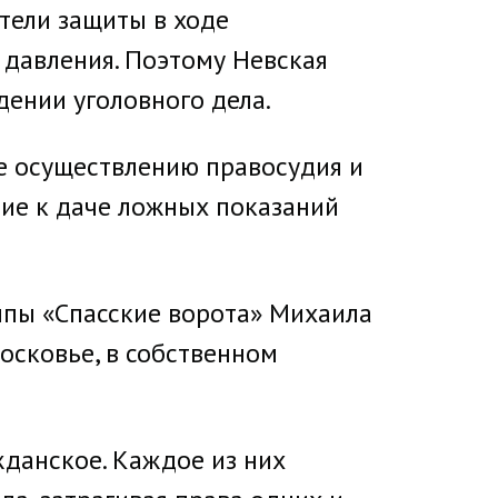
тели защиты в ходе
 давления. Поэтому Невская
ении уголовного дела.
ие осуществлению правосудия и
ние к даче ложных показаний
ппы «Спасские ворота» Михаила
московье, в собственном
жданское. Каждое из них