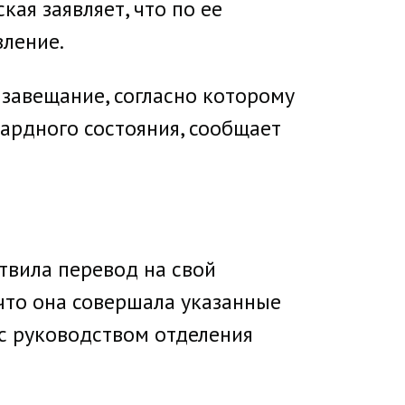
ая заявляет, что по ее
вление.
 завещание, согласно которому
ардного состояния, сообщает
твила перевод на свой
 что она совершала указанные
 с руководством отделения