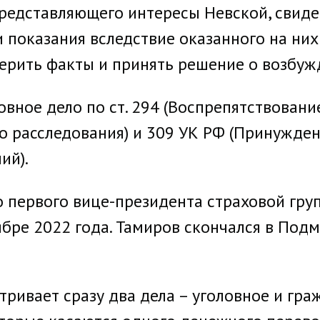
представляющего интересы Невской, свиде
 показания вследствие оказанного на них
ерить факты и принять решение о возбужд
овное дело по ст. 294 (Воспрепятствован
о расследования) и 309 УК РФ (Принужде
ий).
о первого вице-президента страховой гру
ябре 2022 года. Тамиров скончался в Под
тривает сразу два дела – уголовное и гра