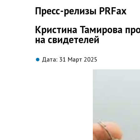
direct
Пресс-релизы PRFax
Кристина Тамирова про
на свидетелей
Дата:
31 Март 2025