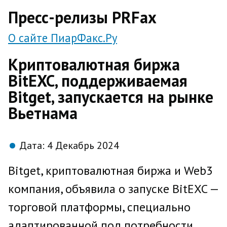
direct
Пресс-релизы PRFax
О сайте ПиарФакс.Ру
Криптовалютная биржа
BitEXC, поддерживаемая
Bitget, запускается на рынке
Вьетнама
Дата:
4 Декабрь 2024
Bitget, криптовалютная биржа и Web3
компания, объявила о запуске BitEXC —
торговой платформы, специально
адаптированной под потребности