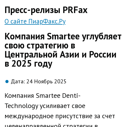
direct
Пресс-релизы PRFax
О сайте ПиарФакс.Ру
Компания Smartee углубляет
свою стратегию в
Центральной Азии и России
в 2025 году
Дата:
24 Ноябрь 2025
Компания Smartee Denti-
Technology усиливает свое
международное присутствие за счет
целенаправленной стратегии в