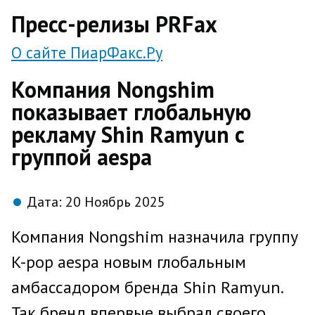
direct
Пресс-релизы PRFax
О сайте ПиарФакс.Ру
Компания Nongshim
показывает глобальную
рекламу Shin Ramyun с
группой aespa
Дата:
20 Ноябрь 2025
Компания Nongshim назначила группу
K-pop aespa новым глобальным
амбассадором бренда Shin Ramyun.
Так бренд впервые выбрал своего