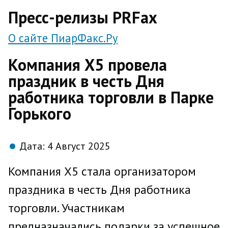
direct
Пресс-релизы PRFax
О сайте ПиарФакс.Ру
Компания Х5 провела
праздник в честь Дня
работника торговли в Парке
Горького
Дата:
4 Август 2025
Компания Х5 стала организатором
праздника в честь Дня работника
торговли. Участникам
предназначались подарки за успешное