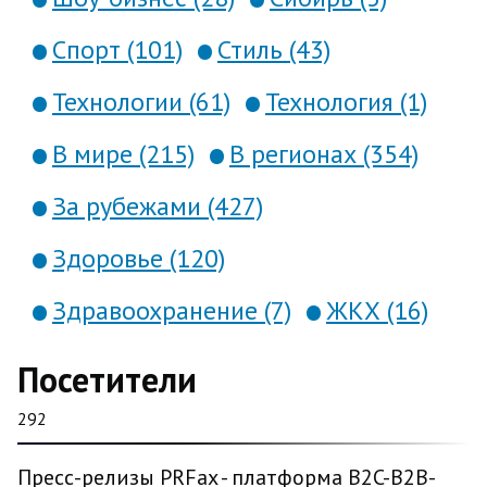
Спорт (101)
Стиль (43)
Технологии (61)
Технология (1)
В мире (215)
В регионах (354)
За рубежами (427)
Здоровье (120)
Здравоохранение (7)
ЖКХ (16)
Посетители
292
Пресс-релизы PRFax - платформа B2C-B2B-