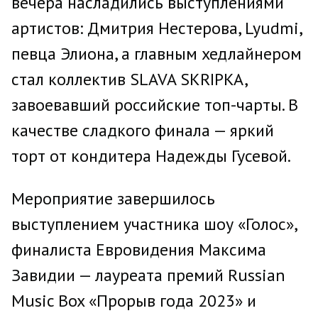
вечера насладились выступлениями
артистов: Дмитрия Нестерова, Lyudmi,
певца Элиона, а главным хедлайнером
стал коллектив SLAVA SKRIPKA,
завоевавший российские топ-чарты. В
качестве сладкого финала — яркий
торт от кондитера Надежды Гусевой.
Мероприятие завершилось
выступлением участника шоу «Голос»,
финалиста Евровидения Максима
Завидии — лауреата премий Russian
Music Box «Прорыв года 2023» и