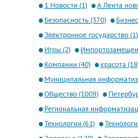
1 Новости (1)
А Лента ново
Безопасность (370)
Бизнес
Электронное государство (1)
Игры (2)
Импортозамещени
Компании (40)
красота (18
Муниципальная информатиза
Общество (1009)
Петербур
Региональная информатизаци
Технологии (61)
Технология