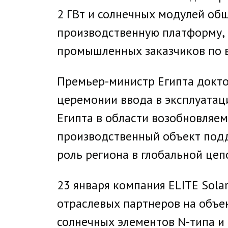
2 ГВт и солнечных модулей об
производственную платформу,
промышленных заказчиков по 
Премьер-министр Египта докто
церемонии ввода в эксплуатац
Египта в области возобновляе
производственный объект подд
роль региона в глобальной цеп
23 января компания ELITE Sola
отраслевых партнеров на объе
солнечных элементов N-типа и