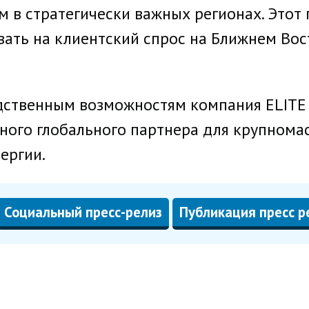
 в стратегически важных регионах. Этот
ть на клиентский спрос на Ближнем Вост
ственным возможностям компания ELITE 
жного глобального партнера для крупном
ергии.
Социальный пресс-релиз
Публикация пресс р