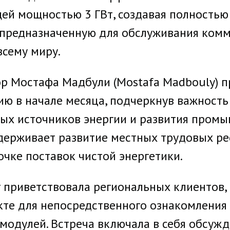
щей мощностью 3 ГВт, создавая полность
 предназначенную для обслуживания комм
всему миру.
р Мостафа Мадбули (Mostafa Madbouly) п
ию в начале месяца, подчеркнув важность
мых источников энергии и развития промы
ерживает развитие местных трудовых ре
очке поставок чистой энергетики.
r приветствовала региональных клиентов,
кте для непосредственного ознакомления
 модулей. Встреча включала в себя обсуж