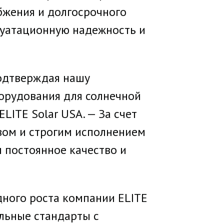
бжения и долгосрочного
луатационную надежность и
подтверждая нашу
орудования для солнечной
ELITE Solar USA. — За счет
вом и строгим исполнением
 постоянное качество и
ного роста компании ELITE
альные стандарты с