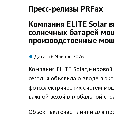
direct
Пресс-релизы PRFax
Компания ELITE Solar 
солнечных батарей мощ
производственные мо
Дата:
26 Январь 2026
Компания ELITE Solar, мировой
сегодня объявила о вводе в э
фотоэлектрических систем мощн
важной вехой в глобальной ст
Объект включает линии для п