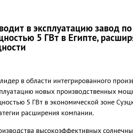
вводит в эксплуатацию завод по
ностью 5 ГВт в Египте, расши
щности
 лидер в области интегрированного произ
ксплуатацию новых производственных мощ
остью 5 ГВт в экономической зоне Суэцко
ратегии расширения компании.
роизводства высокоэффективных солнечн