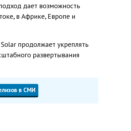
 подход дает возможность
оке, в Африке, Европе и
Solar продолжает укреплять
асштабного развертывания
елизов в СМИ