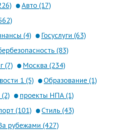
226)
Авто (17)
562)
нансы (4)
Госуслуги (63)
ербезопасность (83)
 (7)
Москва (234)
вости 1 (5)
Образование (1)
(2)
проекты НПА (1)
порт (101)
Стиль (43)
За рубежами (427)