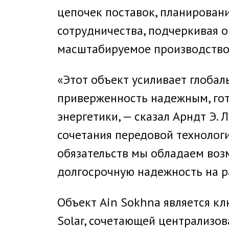
цепочек поставок, планирован
сотрудничества, подчеркивая 
масштабируемое производство
«Этот объект усиливает глоба
приверженность надежным, гот
энергетики, — сказал Арндт Э. Л
сочетания передовой технолог
обязательств мы обладаем воз
долгосрочную надежность на р
Объект Ain Sokhna является к
Solar, сочетающей централизов