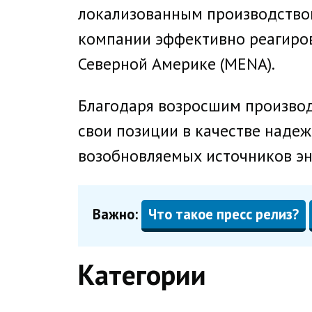
локализованным производством
компании эффективно реагирова
Северной Америке (MENA).
Благодаря возросшим производ
свои позиции в качестве наде
возобновляемых источников эн
Важно:
Что такое пресс релиз?
Категории