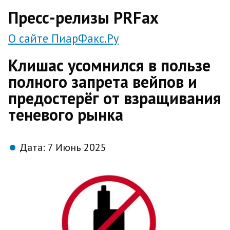
direct
Пресс-релизы PRFax
О сайте ПиарФакс.Ру
Клишас усомнился в пользе
полного запрета вейпов и
предостерёг от взращивания
теневого рынка
Дата:
7 Июнь 2025