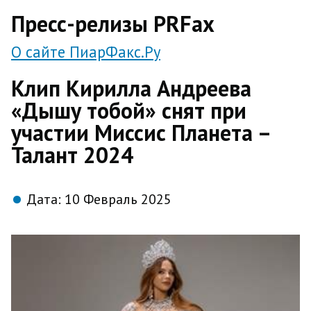
direct
Пресс-релизы PRFax
О сайте ПиарФакс.Ру
Клип Кирилла Андреева
«Дышу тобой» снят при
участии Миссис Планета –
Талант 2024
Дата:
10 Февраль 2025