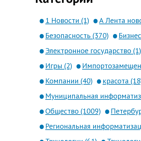
1 Новости (1)
А Лента ново
Безопасность (370)
Бизнес
Электронное государство (1)
Игры (2)
Импортозамещени
Компании (40)
красота (18
Муниципальная информатиза
Общество (1009)
Петербур
Региональная информатизаци