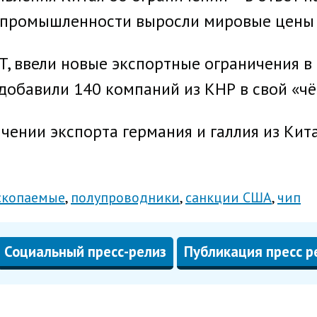
промышленности выросли мировые цены н
T, ввели новые экспортные ограничения 
добавили 140 компаний из КНР в свой «чё
чении экспорта германия и галлия из Кита
скопаемые
полупроводники
санкции США
чип
Социальный пресс-релиз
Публикация пресс р