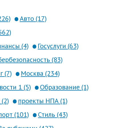
226)
Авто (17)
562)
нансы (4)
Госуслуги (63)
ербезопасность (83)
 (7)
Москва (234)
вости 1 (5)
Образование (1)
(2)
проекты НПА (1)
порт (101)
Стиль (43)