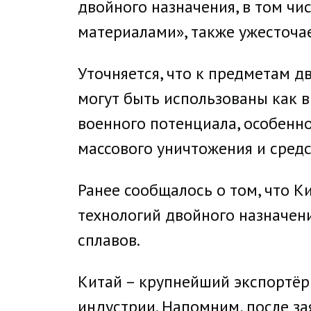
двойного назначения, в том чи
материалами», также ужесточае
Уточняется, что к предметам д
могут быть использованы как в
военного потенциала, особенн
массового уничтожения и средс
Ранее сообщалось о том, что К
технологий двойного назначен
сплавов.
Китай – крупнейший экспортё
индустрии. Напомним, после за