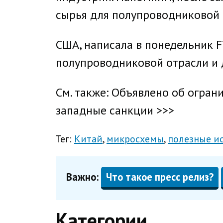
сырья для полупроводниковой 
США, написала в понедельник F
полупроводниковой отрасли и 
См. также: Объявлено об ограни
западные санкции >>>
Тег:
Китай
микросхемы
полезные и
Важно:
Что такое пресс релиз?
Категории