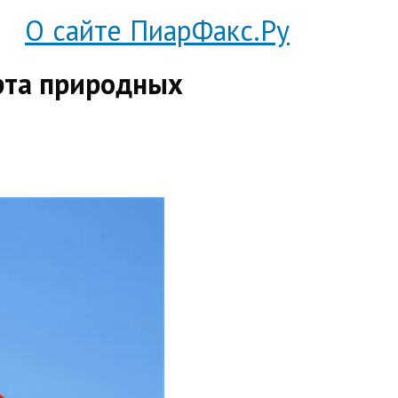
О сайте ПиарФакс.Ру
рта природных