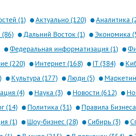
стей (1)
Актуально (120)
Аналитика (
 (86)
Дальний Восток (1)
Экономика (
Федеральная информатизация (1)
Фи
е (220)
Интернет (168)
IT (384)
Киб
)
Культура (177)
Люди (5)
Маркетинг
ция (4)
Наука (3)
Новости (612)
Но
г (14)
Политика (31)
Правила Бизнеса 
я (1)
Шоу-бизнес (28)
Сибирь (3)
С