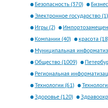
Безопасность (370)
Бизнес
Электронное государство (1)
Игры (2)
Импортозамещени
Компании (40)
красота (18
Муниципальная информатиза
Общество (1009)
Петербур
Региональная информатизаци
Технологии (61)
Технология
Здоровье (120)
Здравоохр