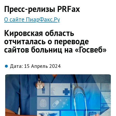
direct
Пресс-релизы PRFax
О сайте ПиарФакс.Ру
Кировская область
отчиталась о переводе
сайтов больниц на «Госвеб»
Дата:
15 Апрель 2024