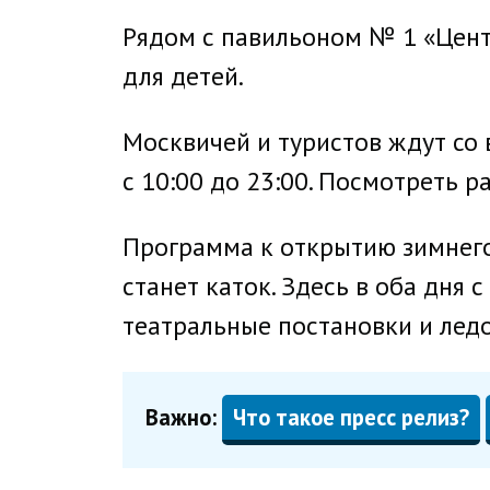
Рядом с павильоном № 1 «Цент
для детей.
Москвичей и туристов ждут со 
с 10:00 до 23:00. Посмотреть 
Программа к открытию зимнего
станет каток. Здесь в оба дня 
театральные постановки и лед
Важно:
Что такое пресс релиз?