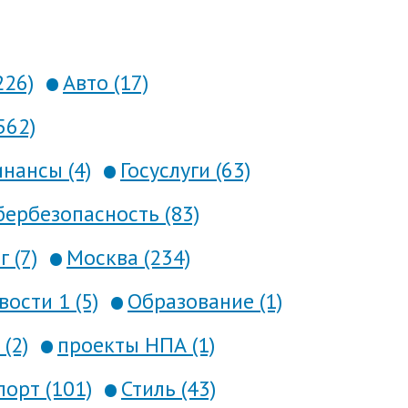
226)
Авто (17)
562)
нансы (4)
Госуслуги (63)
ербезопасность (83)
 (7)
Москва (234)
вости 1 (5)
Образование (1)
(2)
проекты НПА (1)
порт (101)
Стиль (43)