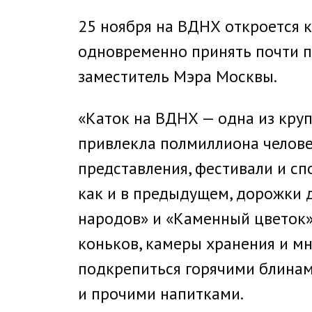
25 ноября на ВДНХ откроется 
одновременно принять почти пя
заместитель Мэра Москвы.
«Каток на ВДНХ — одна из кру
привлекла полмиллиона челове
представления, фестивали и сп
как и в предыдущем, дорожки 
народов» и «Каменный цветок».
коньков, камеры хранения и мн
подкрепиться горячими блинами
и прочими напитками.