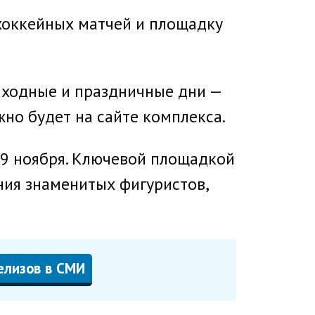
хоккейных матчей и площадку
выходные и праздничные дни —
жно будет на сайте комплекса.
29 ноября. Ключевой площадкой
ения знаменитых фигуристов,
елизов в СМИ