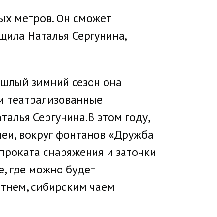
ых метров. Он сможет
щила Наталья Сергунина,
ошлый зимний сезон она
ли театрализованные
талья Сергунина.В этом году,
леи, вокруг фонтанов «Дружба
проката снаряжения и заточки
е, где можно будет
итнем, сибирским чаем