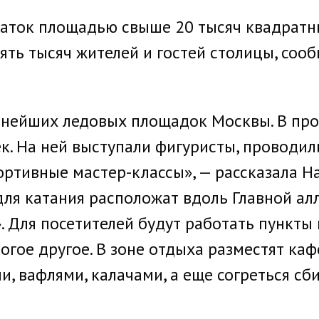
каток площадью свыше 20 тысяч квадратн
ть тысяч жителей и гостей столицы, сооб
пнейших ледовых площадок Москвы. В пр
к. На ней выступали фигуристы, проводи
ортивные мастер-классы», — рассказала На
для катания расположат вдоль Главной ал
 Для посетителей будут работать пункты 
огое другое. В зоне отдыха разместят каф
, вафлями, калачами, а еще согреться сб