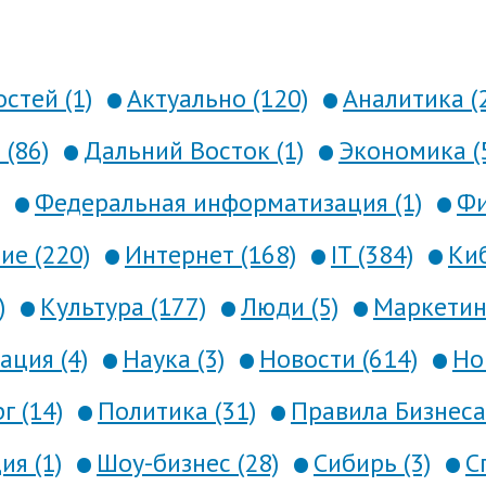
стей (1)
Актуально (120)
Аналитика (
 (86)
Дальний Восток (1)
Экономика (
Федеральная информатизация (1)
Фи
е (220)
Интернет (168)
IT (384)
Киб
)
Культура (177)
Люди (5)
Маркетинг
ция (4)
Наука (3)
Новости (614)
Но
г (14)
Политика (31)
Правила Бизнеса 
я (1)
Шоу-бизнес (28)
Сибирь (3)
С