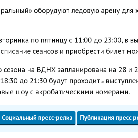
ральный» оборудуют ледовую арену для 
вторника по пятницу с 11:00 до 23:00, в 
расписание сеансов и приобрести билет мо
 сезона на ВДНХ запланирована на 28 и 
с 18:30 до 21:30 будут проходить выступл
овые шоу с акробатическими номерами.
Социальный пресс-релиз
Публикация пресс р