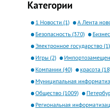
Категории
1 Новости (1)
А Лента ново
Безопасность (370)
Бизнес
Электронное государство (1)
Игры (2)
Импортозамещени
Компании (40)
красота (18
Муниципальная информатиза
Общество (1009)
Петербур
Региональная информатизаци