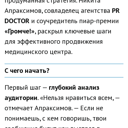
продуманная стратегия. Никита
Апраксимов, совладелец агентства
PR
DOCTOR
и соучредитель пиар-премии
«Громче!»
, раскрыл ключевые шаги
для эффективного продвижения
медицинского центра.
С чего начать?
Первый шаг —
глубокий анализ
аудитории
. «Нельзя нравиться всем, —
отмечает Апраксимов. — Если не
понимаешь, с кем говоришь, твои