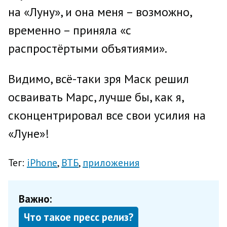
на «Луну», и она меня – возможно,
временно – приняла «с
распростёртыми объятиями».
Видимо, всё-таки зря Маск решил
осваивать Марс, лучше бы, как я,
сконцентрировал все свои усилия на
«Луне»!
Тег:
iPhone
ВТБ
приложения
Важно:
Что такое пресс релиз?