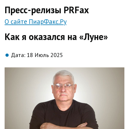
direct
Пресс-релизы PRFax
О сайте ПиарФакс.Ру
Как я оказался на «Луне»
Дата:
18 Июль 2025