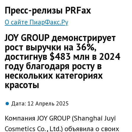
direct
Пресс-релизы PRFax
О сайте ПиарФакс.Ру
JOY GROUP демонстрирует
рост выручки на 36%,
достигнув $483 млн в 2024
году благодаря росту в
нескольких категориях
красоты
Дата:
12 Апрель 2025
Компания JOY GROUP (Shanghai Juyi
Cosmetics Co., Ltd.) объявила о своих