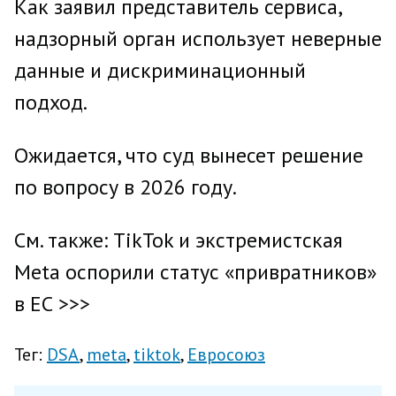
Как заявил представитель сервиса,
надзорный орган использует неверные
данные и дискриминационный
подход.
Ожидается, что суд вынесет решение
по вопросу в 2026 году.
См. также: TikTok и экстремистская
Meta оспорили статус «привратников»
в ЕС >>>
Тег:
DSA
meta
tiktok
Евросоюз