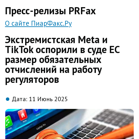
direct
Пресс-релизы PRFax
О сайте ПиарФакс.Ру
Экстремистская Meta и
TikTok оспорили в суде ЕС
размер обязательных
отчислений на работу
регуляторов
Дата:
11 Июнь 2025