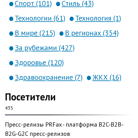
Спорт (101)
Стиль (43)
Технологии (61)
Технология (1)
В мире (215)
В регионах (354)
За рубежами (427)
Здоровье (120)
Здравоохранение (7)
ЖКХ (16)
Посетители
435
Пресс-релизы PRFax - платформа B2C-B2B-
B2G-G2C пресс-релизов