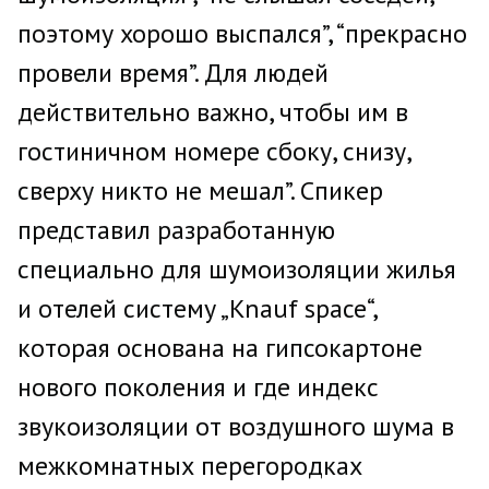
поэтому хорошо выспался”, “прекрасно
провели время”. Для людей
действительно важно, чтобы им в
гостиничном номере сбоку, снизу,
сверху никто не мешал”. Спикер
представил разработанную
специально для шумоизоляции жилья
и отелей систему „Knauf space“,
которая основана на гипсокартоне
нового поколения и где индекс
звукоизоляции от воздушного шума в
межкомнатных перегородках