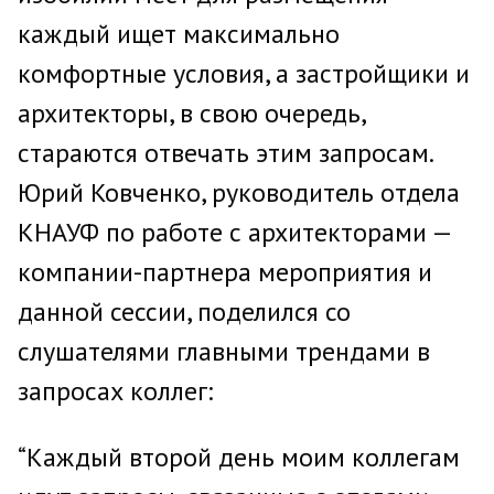
каждый ищет максимально
комфортные условия, а застройщики и
архитекторы, в свою очередь,
стараются отвечать этим запросам.
Юрий Ковченко, руководитель отдела
КНАУФ по работе с архитекторами —
компании-партнера мероприятия и
данной сессии, поделился со
слушателями главными трендами в
запросах коллег:
“Каждый второй день моим коллегам