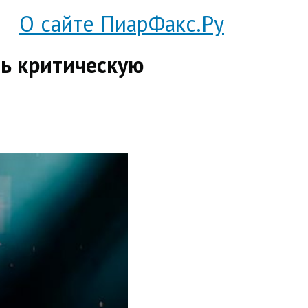
О сайте ПиарФакс.Ру
ить критическую