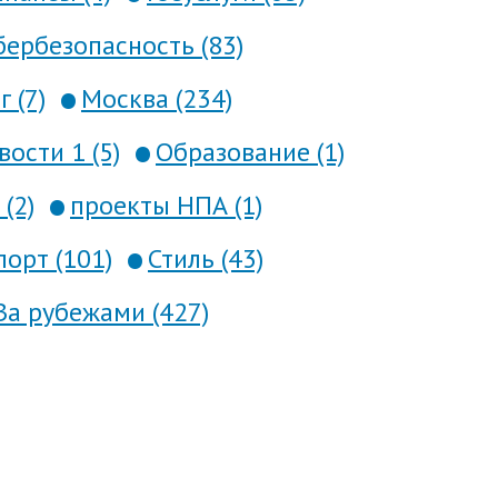
ербезопасность (83)
 (7)
Москва (234)
вости 1 (5)
Образование (1)
(2)
проекты НПА (1)
порт (101)
Стиль (43)
За рубежами (427)