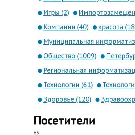
Игры (2)
Импортозамещени
Компании (40)
красота (18
Муниципальная информатиза
Общество (1009)
Петербур
Региональная информатизаци
Технологии (61)
Технология
Здоровье (120)
Здравоохр
Посетители
65