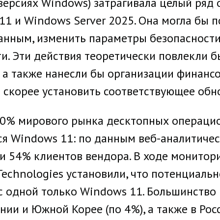
версиях Windows) затрагивала целый ряд 
11 и Windows Server 2025. Она могла бы 
нным, изменить параметры безопасности
. Эти действия теоретически повлекли б
, а также нанесли бы организации финанс
скорее установить соответствующее обн
70% мирового рынка десктопных операци
ся Windows 11: по данным веб-аналитичес
и 54% клиентов вендора. В ходе мониторин
e Technologies установили, что потенциаль
с одной только Windows 11. Большинство и
ании и Южной Корее (по 4%), а также в Росс