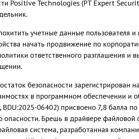
 Positive Technologies (PT Expert Securit
дельник.
охитить учетные данные пользователя и в
ойства начать продвижение по корпоратив
политики ответственного разглашения и 
бщении.
остаток безопасности зарегистрирован на
вимостях в программном обеспечении и 
, BDU:2025-06402) присвоено 7,8 балла по 
 опасности. Брешь в драйвере файловой 
 файловая система, разработанная компани