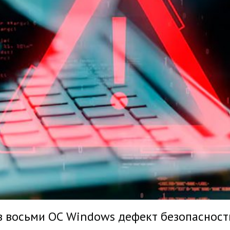
 в восьми ОС Windows дефект безопаснос