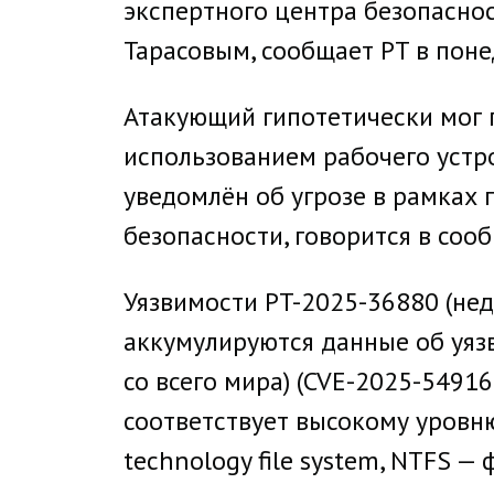
экспертного центра безопасности
Тарасовым, сообщает PT в поне
Атакующий гипотетически мог п
использованием рабочего устр
уведомлён об угрозе в рамках 
безопасности, говорится в соо
Уязвимости PT-2025-36880 (нед
аккумулируются данные об уяз
со всего мира) (CVE-2025-54916
соответствует высокому уровню
technology file system, NTFS —