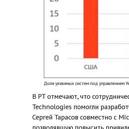
Доля уязвимых систем под управлением W
В PT отмечают, что сотрудничес
Technologies помогли разработ
Сергей Тарасов совместно с Mic
позволявшую повысить привил