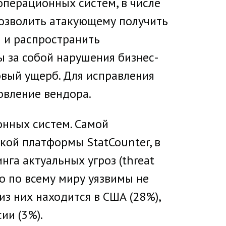
операционных систем, в числе
позволить атакующему получить
 и распространить
ы за собой нарушения бизнес-
овый ущерб. Для исправления
овление вендора.
онных систем. Самой
кой платформы StatCounter, в
га актуальных угроз (threat
но по всему миру уязвимы не
з них находится в США (28%),
ии (3%).