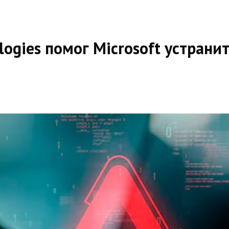
ologies помог Microsoft устран