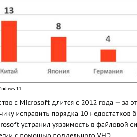
indows 11.
тво с Microsoft длится с 2012 года — за э
чику исправить порядка 10 недостатков бе
rosoft устранил уязвимость в файловой си
егии с помощью поддельного VHD.