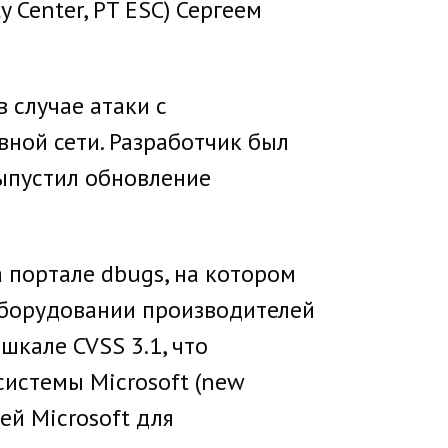
y Center, PT ESC) Сергеем
 случае атаки с
ной сети. Разработчик был
выпустил обновление
 портале dbugs, на котором
оборудовании производителей
шкале CVSS 3.1, что
системы Microsoft (new
ей Microsoft для