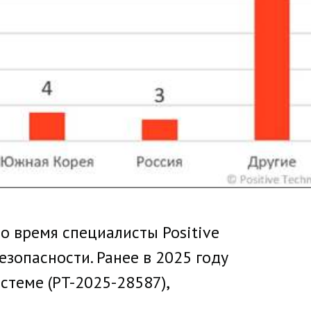
то время специалисты Positive
зопасности. Ранее в 2025 году
стеме (PT-2025-28587),