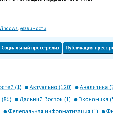
Windows
уязвимости
Социальный пресс-релиз
Публикация пресс р
стей (1)
Актуально (120)
Аналитика (
 (86)
Дальний Восток (1)
Экономика (
Федеральная информатизация (1)
Фи