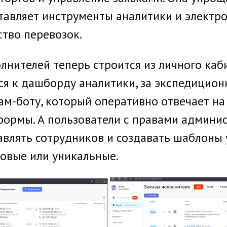
ставляет инструменты аналитики и электр
тво перевозок.
олнителей теперь строится из личного каб
ся к дашборду аналитики, за экспедицион
ам-боту, который оперативно отвечает на
формы. А пользователи с правами админис
авлять сотрудников и создавать шаблоны
зовые или уникальные.