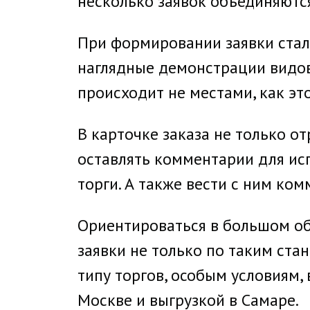
несколько заявок объединяются 
При формировании заявки стало
наглядные демонстрации видов
происходит не местами, как эт
В карточке заказа не только о
оставлять комментарии для исп
торги. А также вести с ним ко
Ориентироваться в большом об
заявки не только по таким стан
типу торгов, особым условиям, 
Москве и выгрузкой в Самаре.