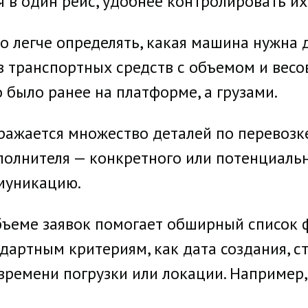
в один рейс, удобнее контролировать их в
 легче определять, какая машина нужна 
 транспортных средств с объемом и весов
о было ранее на платформе, а грузами.
тражается множество деталей по перевозке
олнителя — конкретного или потенциальн
ммуникацию.
ъеме заявок помогает обширный список ф
дартным критериям, как дата создания, ст
времени погрузки или локации. Например, 