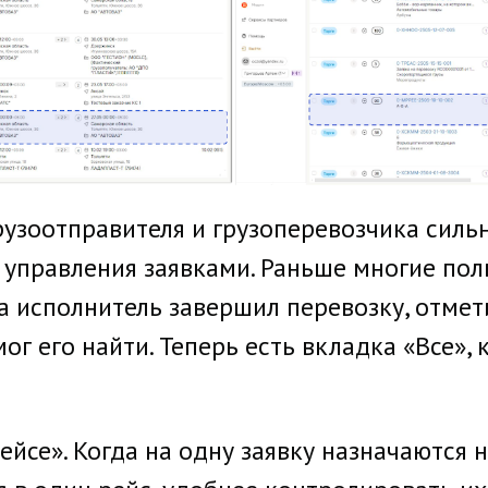
узоотправителя и грузоперевозчика сильн
 управления заявками. Раньше многие пол
а исполнитель завершил перевозку, отмети
ог его найти. Теперь есть вкладка «Все»,
йсе». Когда на одну заявку назначаются н