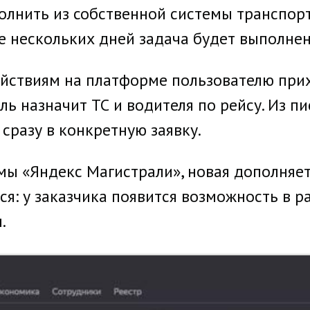
полнить из собственной системы транспор
е нескольких дней задача будет выполнен
йствиям на платформе пользователю прих
ль назначит ТС и водителя по рейсу. Из п
сразу в конкретную заявку.
мы «Яндекс Магистрали», новая дополняе
ся: у заказчика появится возможность в 
.