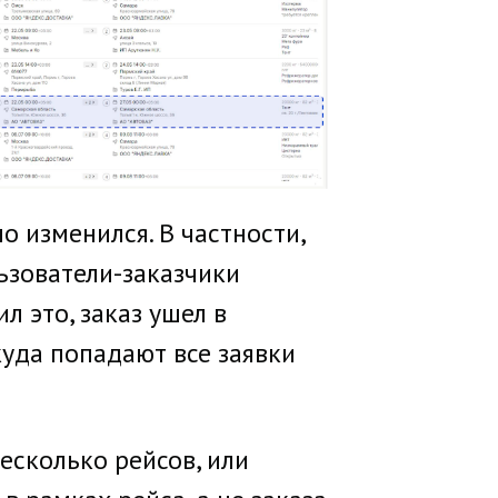
о изменился. В частности,
ьзователи-заказчики
л это, заказ ушел в
 куда попадают все заявки
есколько рейсов, или