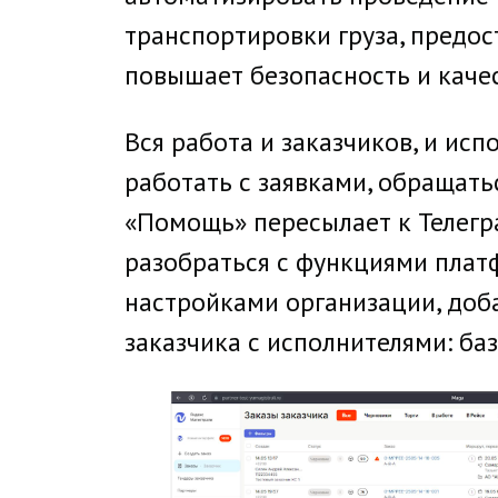
транспортировки груза, предо
повышает безопасность и качес
Вся работа и заказчиков, и исп
работать с заявками, обращать
«Помощь» пересылает к Телегр
разобраться с функциями плат
настройками организации, доб
заказчика с исполнителями: ба