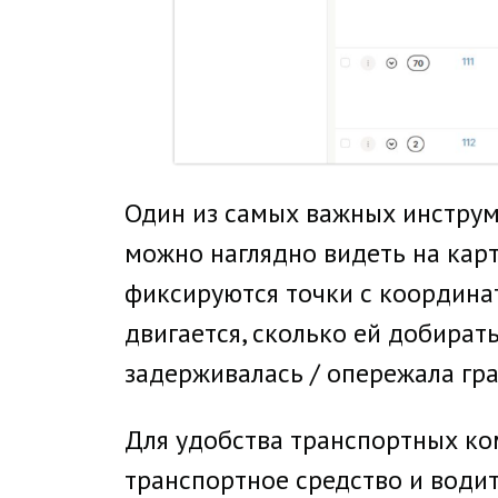
Один из самых важных инструм
можно наглядно видеть на карт
фиксируются точки с координа
двигается, сколько ей добират
задерживалась / опережала гр
Для удобства транспортных ко
транспортное средство и води