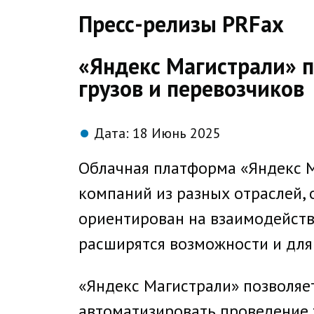
direct
Пресс-релизы PRFax
«Яндекс Магистрали» 
грузов и перевозчиков
Дата:
18 Июнь 2025
Облачная платформа «Яндекс М
компаний из разных отраслей, 
ориентирован на взаимодействи
расширятся возможности и для
«Яндекс Магистрали» позволяет
автоматизировать проведение 