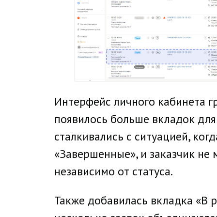
Интерфейс личного кабинета гр
появилось больше вкладок для
сталкивались с ситуацией, когд
«Завершенные», и заказчик не м
независимо от статуса.
Также добавилась вкладка «В ре