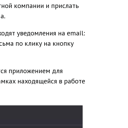
тной компании и прислать
а.
одят уведомления на email:
исьма по клику на кнопку
тся приложением для
рамках находящейся в работе