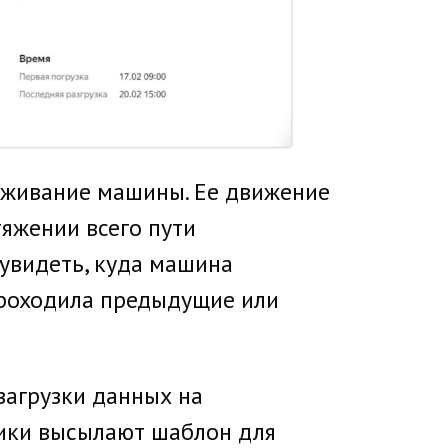
леживание машины. Ее движение
тяжении всего пути
увидеть, куда машина
 проходила предыдущие или
загрузки данных на
ники высылают шаблон для