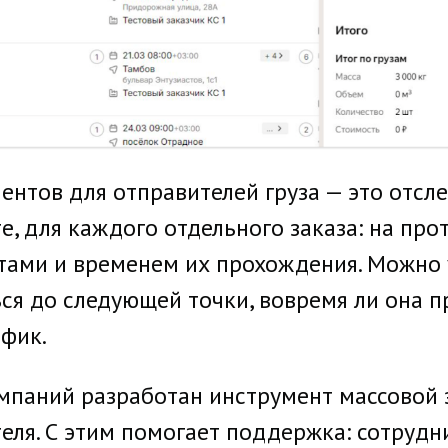
ентов для отправителей груза — это отс
е, для каждого отдельного заказа: на про
тами и временем их прохождения. Можно 
ься до следующей точки, вовремя ли она
афик.
мпаний разработан инструмент массовой 
теля. С этим помогает поддержка: сотруд