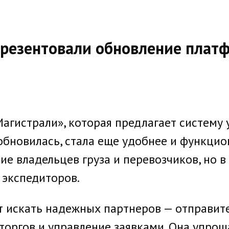
презентовали обновление плат
агистрали», которая предлагает систему 
обновилась, стала еще удобнее и функцио
е владельцев груза и перевозчиков, но в
 экспедиторов.
 искать надежных партнеров — отправите
торгов и управление заявками. Она упрощ