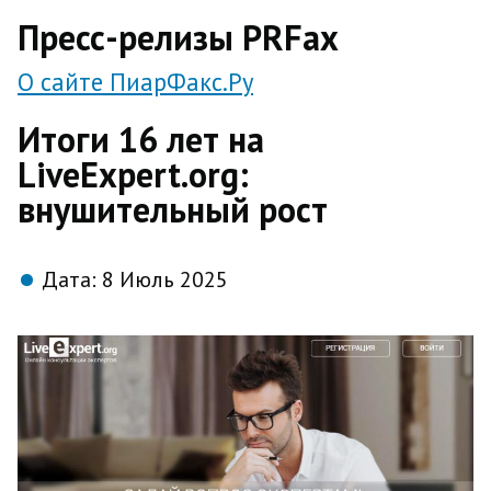
direct
Пресс-релизы PRFax
О сайте ПиарФакс.Ру
Итоги 16 лет на
LiveExpert.org:
внушительный рост
Дата:
8 Июль 2025