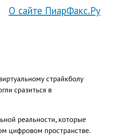
О сайте ПиарФакс.Ру
 виртуальному страйкболу
гли сразиться в
ьной реальности, которые
ном цифровом пространстве.