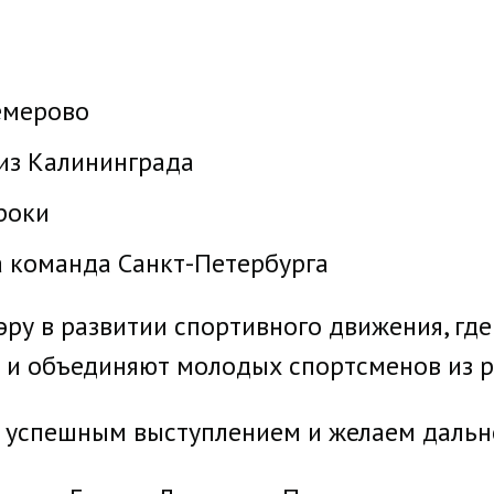
емерово
из Калининграда
роки
 команда Санкт-Петербурга
ру в развитии спортивного движения, гд
 и объединяют молодых спортсменов из р
с успешным выступлением и желаем даль