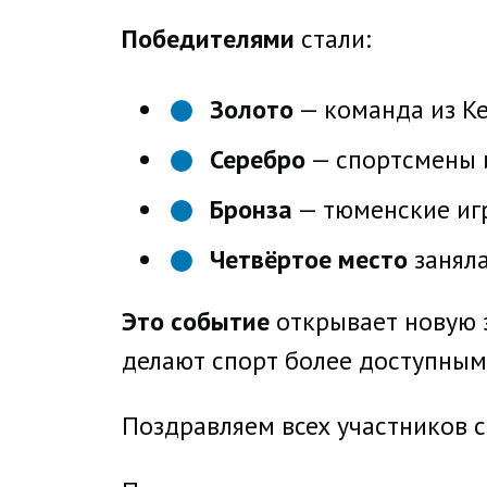
Победителями
стали:
Золото
— команда из К
Серебро
— спортсмены 
Бронза
— тюменские иг
Четвёртое место
заняла
Это событие
открывает новую э
делают спорт более доступным
Поздравляем всех участников 