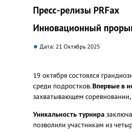
direct
Пресс-релизы PRFax
Инновационный прорыв
Дата:
21 Октябрь 2025
19 октября состоялся грандио
среди подростков.
Впервые в и
захватывающем соревновании, 
Уникальность турнира
заключа
позволили участникам из четы