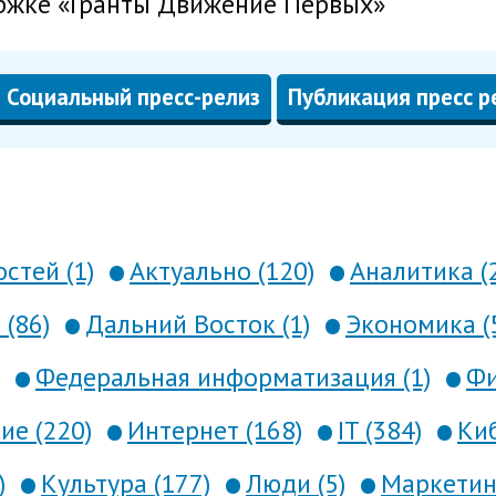
ржке «Гранты Движение Первых»
Социальный пресс-релиз
Публикация пресс р
стей (1)
Актуально (120)
Аналитика (
 (86)
Дальний Восток (1)
Экономика (
Федеральная информатизация (1)
Фи
е (220)
Интернет (168)
IT (384)
Киб
)
Культура (177)
Люди (5)
Маркетинг