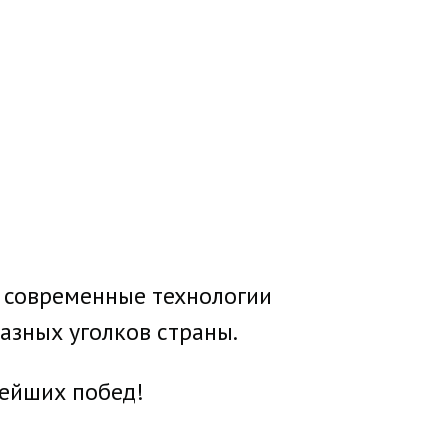
е современные технологии
азных уголков страны.
нейших побед!