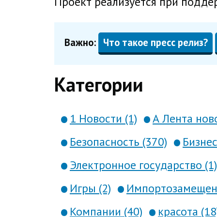
Проект реализуется при подде
Важно:
Что такое пресс релиз?
Категории
1 Новости (1)
А Лента ново
Безопасность (370)
Бизнес
Электронное государство (1)
Игры (2)
Импортозамещени
Компании (40)
красота (18