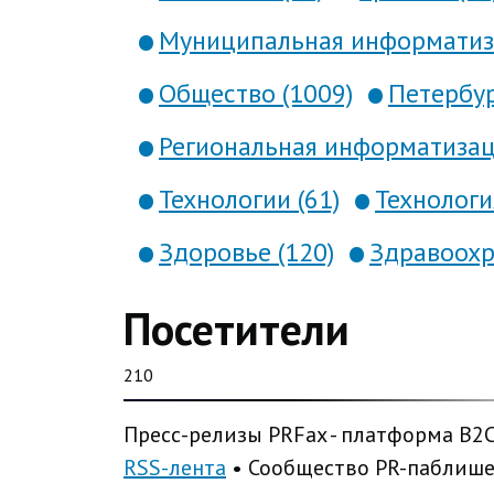
Муниципальная информатиза
Общество (1009)
Петербур
Региональная информатизаци
Технологии (61)
Технология
Здоровье (120)
Здравоохр
Посетители
210
Пресс-релизы PRFax - платформа B2
RSS-лента
• Сообщество PR-паблиш