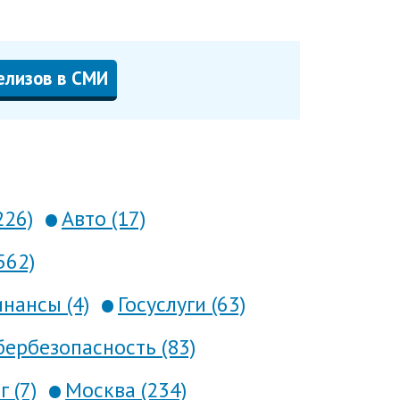
елизов в СМИ
226)
Авто (17)
562)
нансы (4)
Госуслуги (63)
ербезопасность (83)
 (7)
Москва (234)