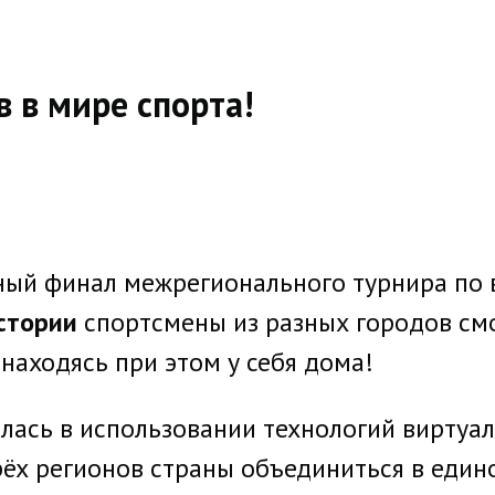
 в мире спорта!
зный финал межрегионального турнира по
стории
спортсмены из разных городов смо
находясь при этом у себя дома!
лась в использовании технологий виртуал
рёх регионов страны объединиться в еди