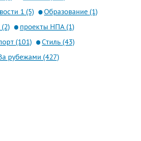
вости 1 (5)
Образование (1)
(2)
проекты НПА (1)
порт (101)
Стиль (43)
За рубежами (427)