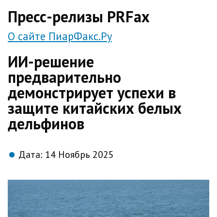
direct
Пресс-релизы PRFax
О сайте ПиарФакс.Ру
ИИ-решение
предварительно
демонстрирует успехи в
защите китайских белых
дельфинов
Дата:
14 Ноябрь 2025