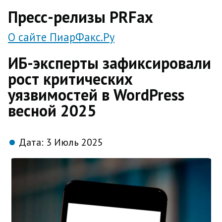
direct
Пресс-релизы PRFax
О сайте ПиарФакс.Ру
ИБ-эксперты зафиксировали
рост критических
уязвимостей в WordPress
весной 2025
Дата:
3 Июль 2025