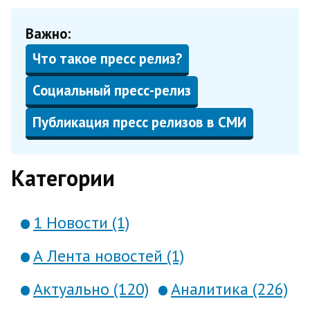
Важно:
Что такое пресс релиз?
Социальный пресс-релиз
Публикация пресс релизов в СМИ
Категории
1 Новости (1)
А Лента новостей (1)
Актуально (120)
Аналитика (226)