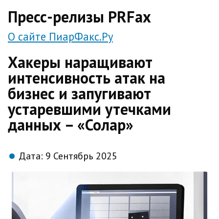
direct
Пресс-релизы PRFax
О сайте ПиарФакс.Ру
Хакеры наращивают
интенсивность атак на
бизнес и запугивают
устаревшими утечками
данных – «Солар»
Дата:
9 Сентябрь 2025