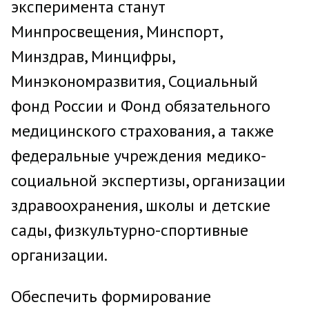
эксперимента станут
Минпросвещения, Минспорт,
Минздрав, Минцифры,
Минэкономразвития, Социальный
фонд России и Фонд обязательного
медицинского страхования, а также
федеральные учреждения медико-
социальной экспертизы, организации
здравоохранения, школы и детские
сады, физкультурно-спортивные
организации.
Обеспечить формирование