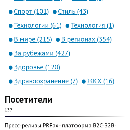
Спорт (101)
Стиль (43)
Технологии (61)
Технология (1)
В мире (215)
В регионах (354)
За рубежами (427)
Здоровье (120)
Здравоохранение (7)
ЖКХ (16)
Посетители
137
Пресс-релизы PRFax - платформа B2C-B2B-