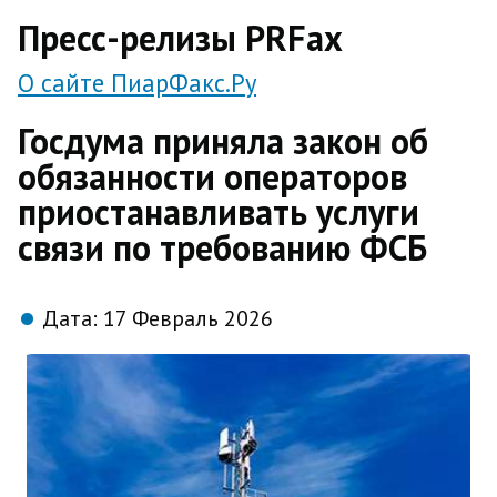
direct
Пресс-релизы PRFax
О сайте ПиарФакс.Ру
Госдума приняла закон об
обязанности операторов
приостанавливать услуги
связи по требованию ФСБ
Дата:
17 Февраль 2026