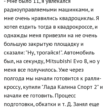
- Мне было 11, я увлекался
радиоуправляемыми машинками, и
мне очень нравились квадроциклы. Я
хотел ездить тогда в квадрокроссе, и
однажды меня привезли на не очень
большую закрытую площадку и
сказали: "Ну, трогайся!". Автомобиль
был, на секунду, Mitsubishi Evo 8, но у
меня все получилось. Уже через
полгода мы начали готовится к ралли-
кроссу, купили "Лада Калина Спорт 2" и
начали ее готовить. Процесс
подготовки, обкатки и т. Д. Занял еще