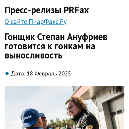
direct
Пресс-релизы PRFax
О сайте ПиарФакс.Ру
Гонщик Степан Ануфриев
готовится к гонкам на
выносливость
Дата:
18 Февраль 2025