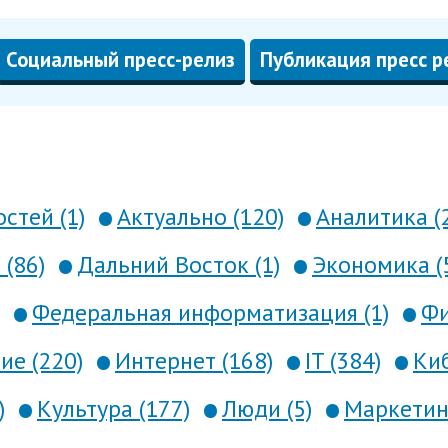
Социальный пресс-релиз
Публикация пресс р
стей (1)
Актуально (120)
Аналитика (
 (86)
Дальний Восток (1)
Экономика (
Федеральная информатизация (1)
Фи
е (220)
Интернет (168)
IT (384)
Киб
)
Культура (177)
Люди (5)
Маркетинг