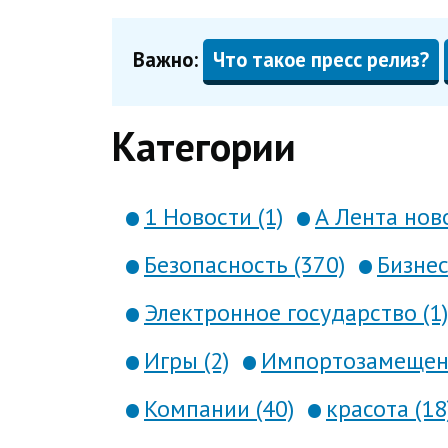
Важно:
Что такое пресс релиз?
Категории
1 Новости (1)
А Лента ново
Безопасность (370)
Бизнес
Электронное государство (1)
Игры (2)
Импортозамещени
Компании (40)
красота (18