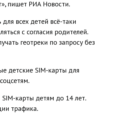
», пишет РИА Новости.
 для всех детей всё-таки
яться с согласия родителей.
учать геотреки по запросу без
ые детские SIM-карты для
соцсетям.
 SIM-карты детям до 14 лет.
ции трафика.