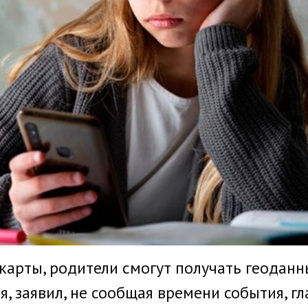
-карты, родители смогут получать геодан
я, заявил, не сообщая времени события, 