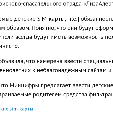
исково-спасательного отряда «ЛизаАлерт
ые детские SIM-карты, [т.е.] обязанность
 образом. Понятно, что они будут оформл
тели всегда будут иметь возможность пол
инистр.
объявила, что намерена ввести специальн
еннолетних к неблагонадёжным сайтам и 
 что Минцифры предлагает ввести детские
страиваемые родителем средства фильтра
ские sim-карты