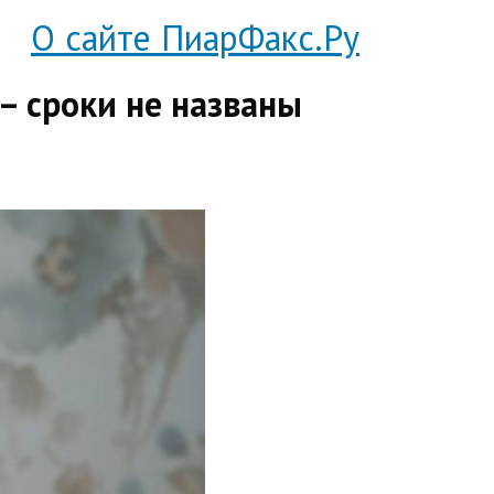
О сайте ПиарФакс.Ру
– сроки не названы