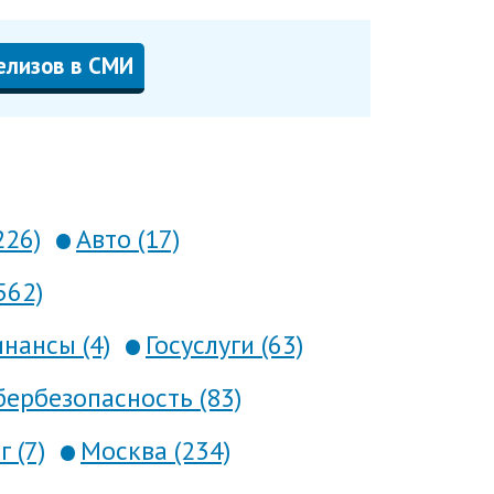
елизов в СМИ
226)
Авто (17)
562)
нансы (4)
Госуслуги (63)
ербезопасность (83)
 (7)
Москва (234)