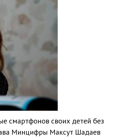
ные смартфонов своих детей без
глава Минцифры Максут Шадаев