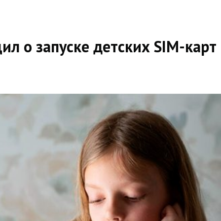
л о запуске детских SIM-карт 