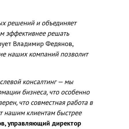
ых решений и объединяет
ем эффективнее решать
ует Владимир Федянов,
ие наших компаний позволит
слевой консалтинг — мы
мации бизнеса, что особенно
верен, что совместная работа в
ит нашим клиентам быстрее
ов, управляющий директор