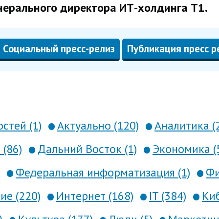
нерального директора ИТ-холдинга Т1.
Социальный пресс-релиз
Публикация пресс р
стей (1)
Актуально (120)
Аналитика (
 (86)
Дальний Восток (1)
Экономика (
Федеральная информатизация (1)
Фи
е (220)
Интернет (168)
IT (384)
Киб