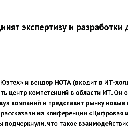
инят экспертизу и разработки
 «Юзтех» и вендор НОТА (входит в ИТ-хо
ть центр компетенций в области ИТ. Он 
вух компаний и представит рынку новые 
 рассказали на конференции «Цифровая
ы подчеркнули, что такое взаимодействи