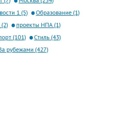
 (7)
Москва (234)
вости 1 (5)
Образование (1)
(2)
проекты НПА (1)
порт (101)
Стиль (43)
За рубежами (427)