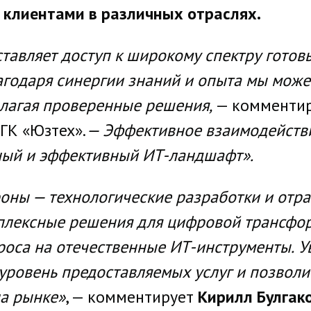
 клиентами в различных отраслях.
тавляет доступ к широкому спектру готов
лагодаря синергии знаний и опыта мы мож
длагая проверенные решения,
— комментир
ГК «Юзтех».
— Эффективное взаимодейств
ный и эффективный ИТ-ландшафт».
оны — технологические разработки и отра
лексные решения для цифровой трансфор
роса на отечественные ИТ-инструменты.
У
 уровень предоставляемых услуг и позвол
на рынке»
, — комментирует
Кирилл Булгак