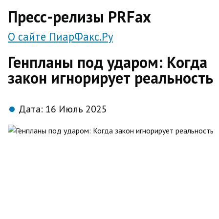
direct
Пресс-релизы PRFax
О сайте ПиарФакс.Ру
Генпланы под ударом: Когда
закон игнорирует реальность
Дата:
16 Июль 2025