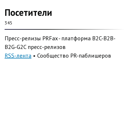
Посетители
345
Пресс-релизы PRFax - платформа B2C-B2B-
B2G-G2C пресс-релизов
RSS-лента
• Сообщество PR-паблишеров