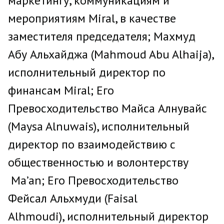
маркетингу, коммуникациям и
мероприятиям Miral, в качестве
заместителя председателя; Махмуд
Абу Альхайджа (Mahmoud Abu Alhaija),
исполнительный директор по
финансам Miral; Его
Превосходительство Майса Алнувайс
(Maysa Alnuwais), исполнительный
директор по взаимодействию с
общественностью и волонтерству
Ma’an; Его Превосходительство
Фейсал Альхмуди (Faisal
Alhmoudi), исполнительный директор