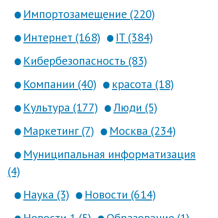
Импортозамещение (220)
Интернет (168)
IT (384)
Кибербезопасность (83)
Компании (40)
красота (18)
Культура (177)
Люди (5)
Маркетинг (7)
Москва (234)
Муниципальная информатизация
(4)
Наука (3)
Новости (614)
Новости 1 (5)
Образование (1)