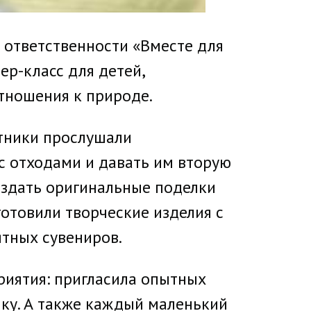
й ответственности «Вместе для
ер-класс для детей,
тношения к природе.
стники прослушали
с отходами и давать им вторую
оздать оригинальные поделки
отовили творческие изделия с
ятных сувениров.
риятия: пригласила опытных
ику. А также каждый маленький