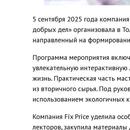
5 сентября 2025 года компания
добрых дел» организовала в То
направленный на формирование
Программа мероприятия включи
увлекательную интерактивную 
жизнь. Практическая часть ма
из вторичного сырья. Под руко
использованием экологичных кр
Компания Fix Price уделила ос
лекторов, закупила материалы 