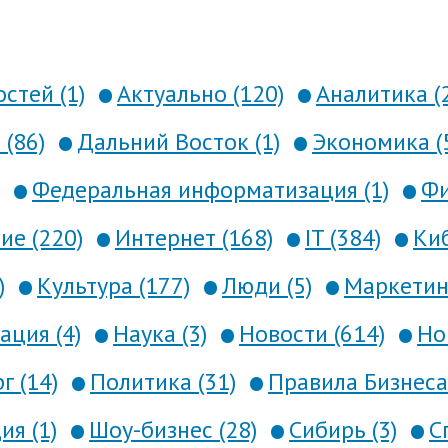
стей (1)
Актуально (120)
Аналитика (
 (86)
Дальний Восток (1)
Экономика (
Федеральная информатизация (1)
Фи
е (220)
Интернет (168)
IT (384)
Киб
)
Культура (177)
Люди (5)
Маркетинг
ция (4)
Наука (3)
Новости (614)
Но
г (14)
Политика (31)
Правила Бизнеса 
я (1)
Шоу-бизнес (28)
Сибирь (3)
С