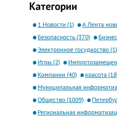
Категории
1 Новости (1)
А Лента ново
Безопасность (370)
Бизнес
Электронное государство (1)
Игры (2)
Импортозамещени
Компании (40)
красота (18
Муниципальная информатиза
Общество (1009)
Петербур
Региональная информатизаци