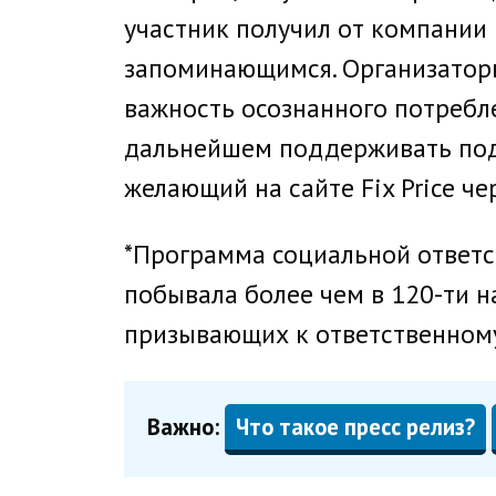
участник получил от компании 
запоминающимся. Организаторы
важность осознанного потребл
дальнейшем поддерживать под
желающий на сайте Fix Price че
*Программа социальной ответст
побывала более чем в 120-ти н
призывающих к ответственном
Важно:
Что такое пресс релиз?