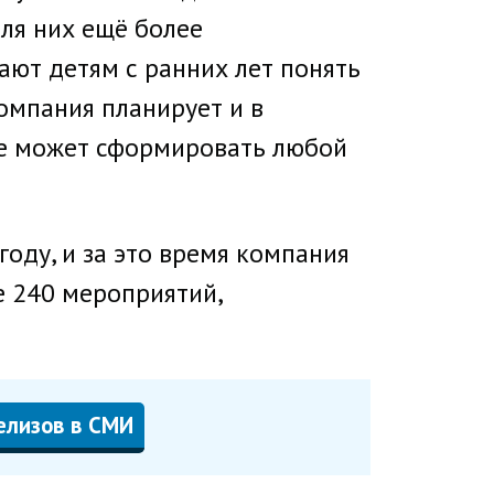
ля них ещё более
ют детям с ранних лет понять
омпания планирует и в
е может сформировать любой
году, и за это время компания
е 240 мероприятий,
елизов в СМИ