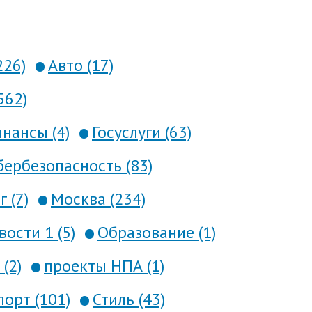
226)
Авто (17)
562)
нансы (4)
Госуслуги (63)
ербезопасность (83)
 (7)
Москва (234)
вости 1 (5)
Образование (1)
(2)
проекты НПА (1)
порт (101)
Стиль (43)