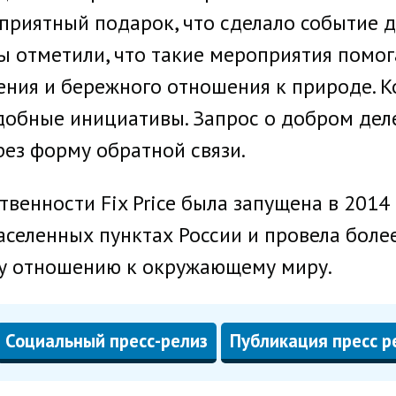
приятный подарок, что сделало событие д
 отметили, что такие мероприятия помога
ения и бережного отношения к природе. К
обные инициативы. Запрос о добром дел
рез форму обратной связи.
венности Fix Price была запущена в 2014 
аселенных пунктах России и провела боле
у отношению к окружающему миру.
Социальный пресс-релиз
Публикация пресс р