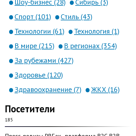
Шоу-бизнес (28)
Сибирь (3)
Спорт (101)
Стиль (43)
Технологии (61)
Технология (1)
В мире (215)
В регионах (354)
За рубежами (427)
Здоровье (120)
Здравоохранение (7)
ЖКХ (16)
Посетители
185