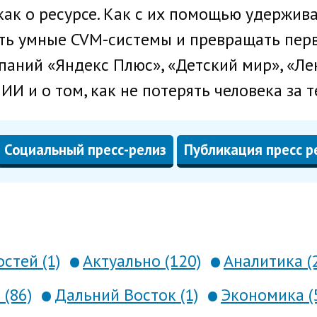
 как о ресурсе. Как с их помощью удержив
кать умные CVM-системы и превращать пер
аний «Яндекс Плюс», «Детский мир», «Лен
ИИ и о том, как не потерять человека за 
Социальный пресс-релиз
Публикация пресс р
стей (1)
Актуально (120)
Аналитика (
 (86)
Дальний Восток (1)
Экономика (