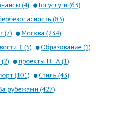
нансы (4)
Госуслуги (63)
ербезопасность (83)
 (7)
Москва (234)
вости 1 (5)
Образование (1)
(2)
проекты НПА (1)
порт (101)
Стиль (43)
За рубежами (427)