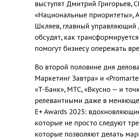
выступят Дмитрий Григорьев, C
«Национальные приоритеты», Ан
Шкляев, главный управляющий 
обсудят, как трансформируется
помогут бизнесу опережать вре
Во второй половине дня делова
Маркетинг Завтра» и «Promarte
«Т-Банк», МТС, «Вкусно — и точ
релевантными даже в меняющей
E+ Awards 2025: вдохновляющи
которые не просто следуют тре
которые позволяют делать марк