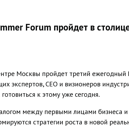
ummer Forum пройдет в столиц
центре Москвы пройдет третий ежегодный
их экспертов, СЕО и визионеров индустри
 готовиться к этому уже сегодня.
алогом между первыми лицами бизнеса и
рмируются стратегии роста в новой реаль