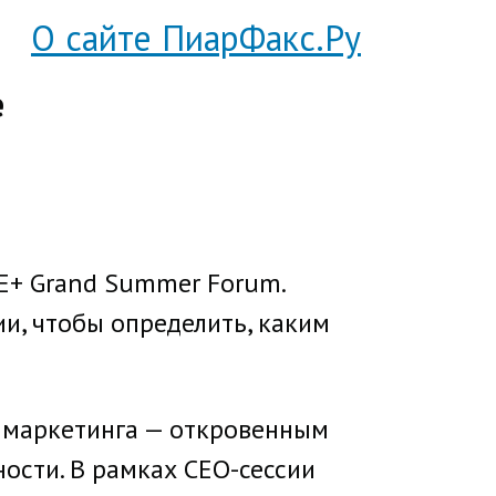
О сайте ПиарФакс.Ру
е
 E+ Grand Summer Forum.
и, чтобы определить, каким
 маркетинга — откровенным
ности. В рамках CEO-сессии