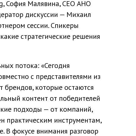
g, София Малявина, CEO АНО
одератор дискуссии — Михаил
тнером сессии. Спикеры
и какие стратегические решения
ных потока: «Сегодня
совместно с представителями из
ыт брендов, которые остаются
альный контент от победителей
ские подходы — от компаний,
ен практическим инструментам,
е. В фокусе внимания разговор