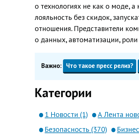
о технологиях не как о моде, а
лояльность без скидок, запус
отношения. Представители комп
о данных, автоматизации, роли 
Важно:
Что такое пресс релиз?
Категории
1 Новости (1)
А Лента ново
Безопасность (370)
Бизнес