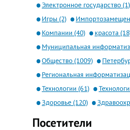
Электронное государство (1)
Игры (2)
Импортозамещени
Компании (40)
красота (18
Муниципальная информатиза
Общество (1009)
Петербур
Региональная информатизаци
Технологии (61)
Технология
Здоровье (120)
Здравоохр
Посетители